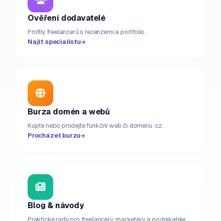
Ověření dodavatelé
Profily freelancerů s recenzemi a portfolio.
Najít specialistu
Burza domén a webů
Kupte nebo prodejte funkční web či doménu .cz.
Procházet burzu
Blog & návody
Praktické rady pro freelancery, marketéry a podnikatele.