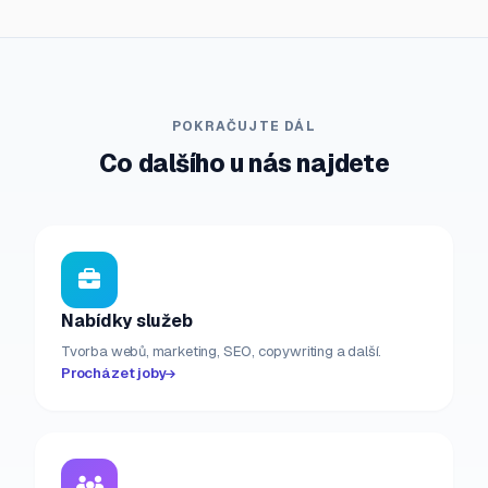
POKRAČUJTE DÁL
Co dalšího u nás najdete
Nabídky služeb
Tvorba webů, marketing, SEO, copywriting a další.
Procházet joby