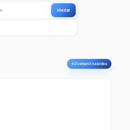
Hledat
Zveřejnit nabídku