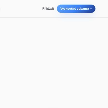
Přihlásit
Vyzkoušet zdarma