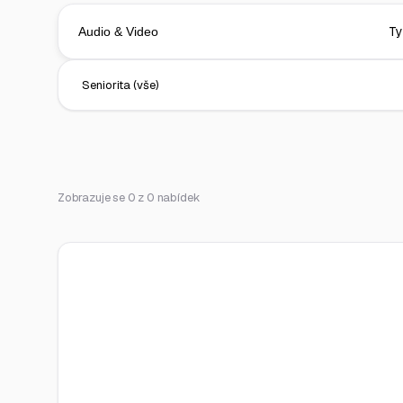
Zobrazuje se 0 z 0 nabídek