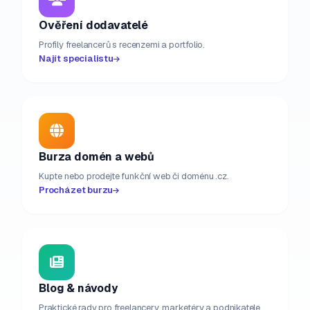
Ověření dodavatelé
Profily freelancerů s recenzemi a portfolio.
Najít specialistu
Burza domén a webů
Kupte nebo prodejte funkční web či doménu .cz.
Procházet burzu
Blog & návody
Praktické rady pro freelancery, marketéry a podnikatele.