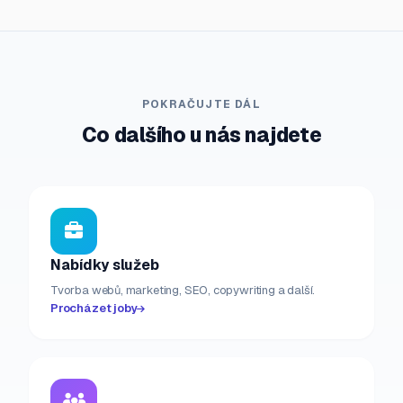
POKRAČUJTE DÁL
Co dalšího u nás najdete
Nabídky služeb
Tvorba webů, marketing, SEO, copywriting a další.
Procházet joby