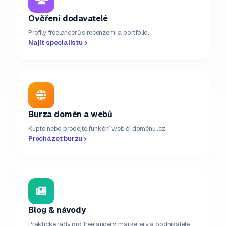
Ověření dodavatelé
Profily freelancerů s recenzemi a portfolio.
Najít specialistu
Burza domén a webů
Kupte nebo prodejte funkční web či doménu .cz.
Procházet burzu
Blog & návody
Praktické rady pro freelancery, marketéry a podnikatele.