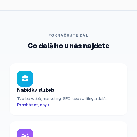
POKRAČUJTE DÁL
Co dalšího u nás najdete
Nabídky služeb
Tvorba webů, marketing, SEO, copywriting a další.
Procházet joby