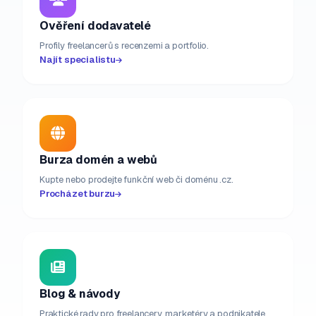
Ověření dodavatelé
Profily freelancerů s recenzemi a portfolio.
Najít specialistu
Burza domén a webů
Kupte nebo prodejte funkční web či doménu .cz.
Procházet burzu
Blog & návody
Praktické rady pro freelancery, marketéry a podnikatele.