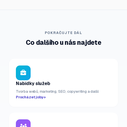
POKRAČUJTE DÁL
Co dalšího u nás najdete
Nabídky služeb
Tvorba webů, marketing, SEO, copywriting a další.
Procházet joby