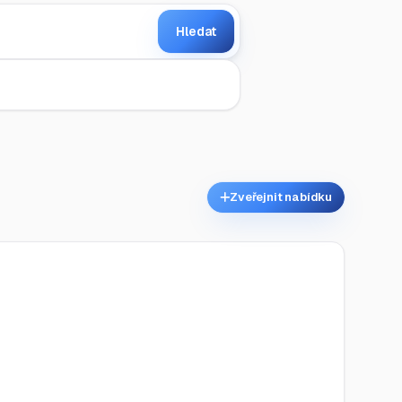
Hledat
Zveřejnit nabídku