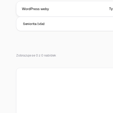
Zobrazuje se 0 z 0 nabídek