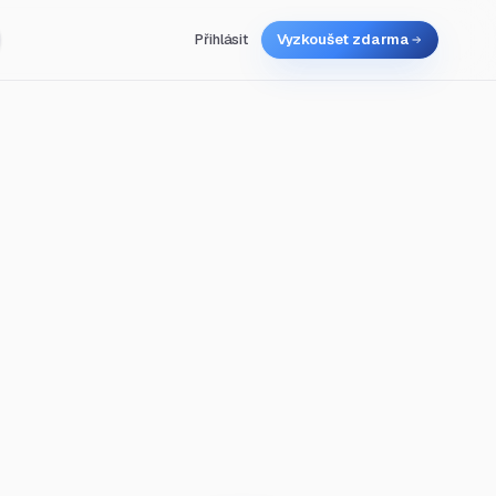
Přihlásit
Vyzkoušet zdarma