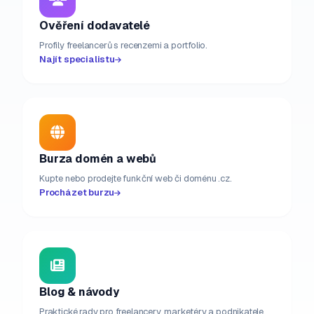
Ověření dodavatelé
Profily freelancerů s recenzemi a portfolio.
Najít specialistu
Burza domén a webů
Kupte nebo prodejte funkční web či doménu .cz.
Procházet burzu
Blog & návody
Praktické rady pro freelancery, marketéry a podnikatele.