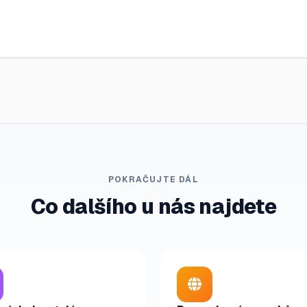
POKRAČUJTE DÁL
Co dalšího u nás najdete