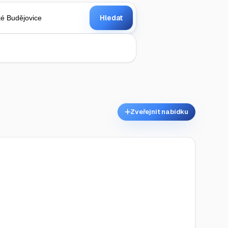
Hledat
Zveřejnit nabídku