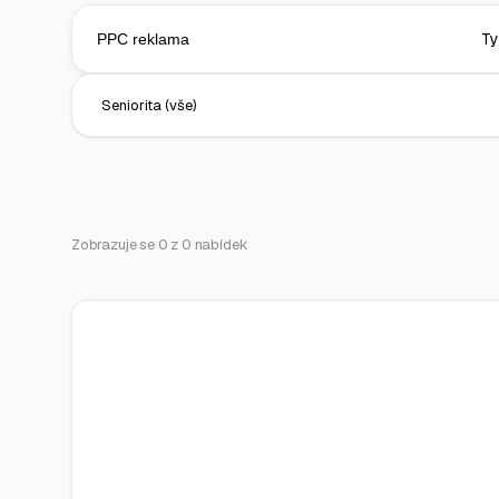
Zobrazuje se 0 z 0 nabídek