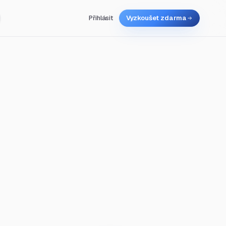
Přihlásit
Vyzkoušet zdarma