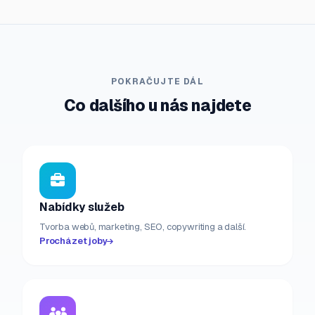
POKRAČUJTE DÁL
Co dalšího u nás najdete
Nabídky služeb
Tvorba webů, marketing, SEO, copywriting a další.
Procházet joby