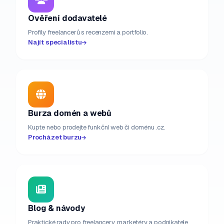
Ověření dodavatelé
Profily freelancerů s recenzemi a portfolio.
Najít specialistu
Burza domén a webů
Kupte nebo prodejte funkční web či doménu .cz.
Procházet burzu
Blog & návody
Praktické rady pro freelancery, marketéry a podnikatele.