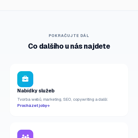
POKRAČUJTE DÁL
Co dalšího u nás najdete
Nabídky služeb
Tvorba webů, marketing, SEO, copywriting a další.
Procházet joby