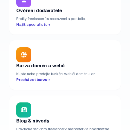
Ověření dodavatelé
Profily freelancerů s recenzemi a portfolio.
Najít specialistu
Burza domén a webů
Kupte nebo prodejte funkční web či doménu .cz.
Procházet burzu
Blog & návody
Praktické rady pro freelancery, marketéry a podnikatele.