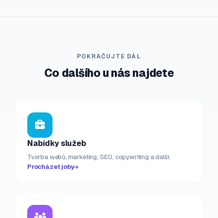
POKRAČUJTE DÁL
Co dalšího u nás najdete
Nabídky služeb
Tvorba webů, marketing, SEO, copywriting a další.
Procházet joby