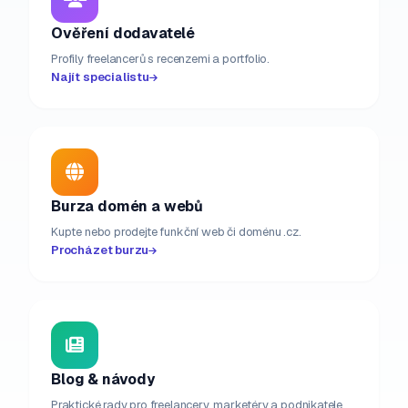
Ověření dodavatelé
Profily freelancerů s recenzemi a portfolio.
Najít specialistu
Burza domén a webů
Kupte nebo prodejte funkční web či doménu .cz.
Procházet burzu
Blog & návody
Praktické rady pro freelancery, marketéry a podnikatele.