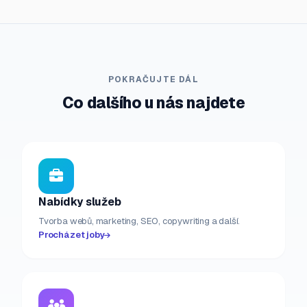
POKRAČUJTE DÁL
Co dalšího u nás najdete
Nabídky služeb
Tvorba webů, marketing, SEO, copywriting a další.
Procházet joby