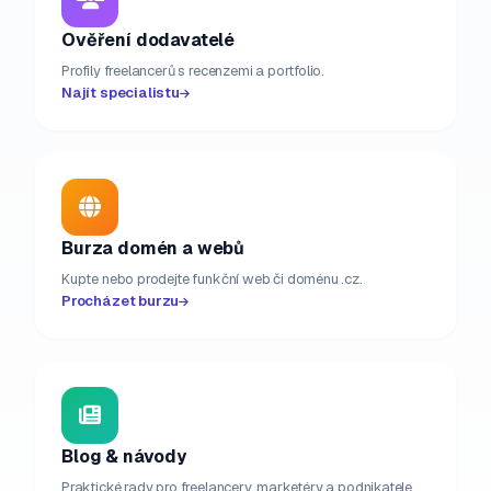
Ověření dodavatelé
Profily freelancerů s recenzemi a portfolio.
Najít specialistu
Burza domén a webů
Kupte nebo prodejte funkční web či doménu .cz.
Procházet burzu
Blog & návody
Praktické rady pro freelancery, marketéry a podnikatele.