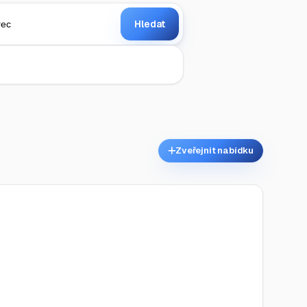
Hledat
Zveřejnit nabídku