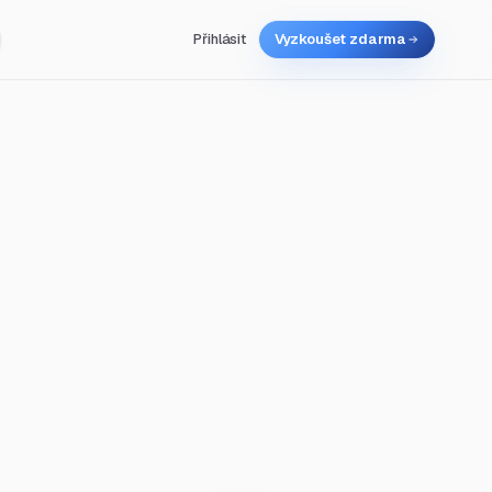
Přihlásit
Vyzkoušet zdarma