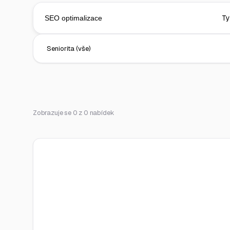
Zobrazuje se 0 z 0 nabídek