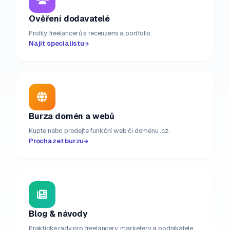
Ověření dodavatelé
Profily freelancerů s recenzemi a portfolio.
Najít specialistu
Burza domén a webů
Kupte nebo prodejte funkční web či doménu .cz.
Procházet burzu
Blog & návody
Praktické rady pro freelancery, marketéry a podnikatele.