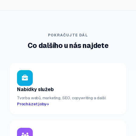
POKRAČUJTE DÁL
Co dalšího u nás najdete
Nabídky služeb
Tvorba webů, marketing, SEO, copywriting a další.
Procházet joby