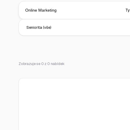
Zobrazuje se 0 z 0 nabídek