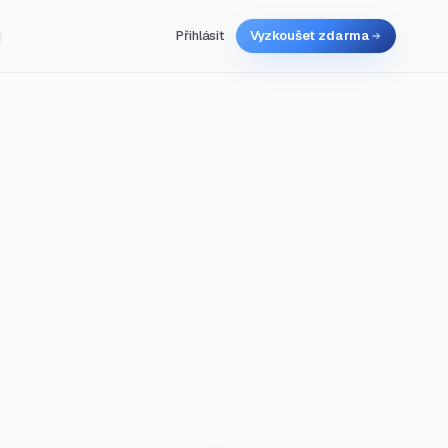
Přihlásit
Vyzkoušet zdarma