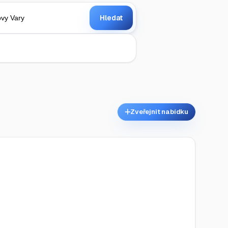
Hledat
Zveřejnit nabídku