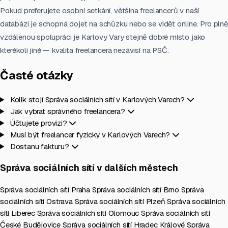
Pokud preferujete osobní setkání, většina freelancerů v naší
databázi je schopná dojet na schůzku nebo se vidět online. Pro plně
vzdálenou spolupráci je Karlovy Vary stejně dobré místo jako
kterékoli jiné — kvalita freelancera nezávisí na PSČ.
Časté otázky
Kolik stojí Správa sociálních sítí v Karlových Varech?
Jak vybrat správného freelancera?
Účtujete provizi?
Musí být freelancer fyzicky v Karlových Varech?
Dostanu fakturu?
Správa sociálních sítí v dalších městech
Správa sociálních sítí Praha
Správa sociálních sítí Brno
Správa
sociálních sítí Ostrava
Správa sociálních sítí Plzeň
Správa sociálních
sítí Liberec
Správa sociálních sítí Olomouc
Správa sociálních sítí
České Budějovice
Správa sociálních sítí Hradec Králové
Správa