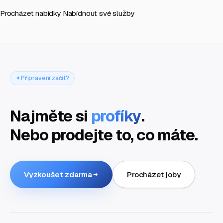
Procházet nabídky
Nabídnout své služby
Připraveni začít?
Najměte si
profíky
.
Nebo prodejte to, co máte.
Vyzkoušet zdarma
Procházet joby