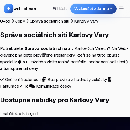
web-clever
.
Přihlásit
Vyzkoušet zdarma
Úvod
Joby
Správa sociálních sítí
Karlovy Vary
Správa sociálních sítí
Karlovy Vary
Potřebujete
Správa sociálních sítí
v Karlových Varech? Na Web-
clever.cz najdete prověřené freelancery, kteří se na tuto oblast
specializují, a u každého vidíte reálné portfolio, hodnocení od klientů
a transparentní ceny.
Ověření freelanceři
Bez provize z hodnoty zakázky
Fakturace v Kč
Komunikace česky
Dostupné nabídky pro Karlovy Vary
1 nabídek v kategorii