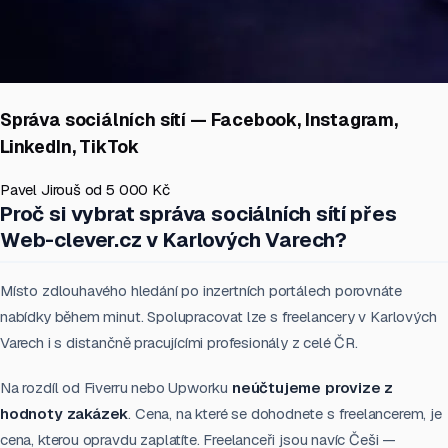
Správa sociálních sítí — Facebook, Instagram,
LinkedIn, TikTok
Pavel Jirouš
od 5 000 Kč
Proč si vybrat správa sociálních sítí přes
Web-clever.cz v Karlových Varech?
Místo zdlouhavého hledání po inzertních portálech porovnáte
nabídky během minut. Spolupracovat lze s freelancery v Karlových
Varech i s distančně pracujícími profesionály z celé ČR.
Na rozdíl od Fiverru nebo Upworku
neúčtujeme provize z
hodnoty zakázek
. Cena, na které se dohodnete s freelancerem, je
cena, kterou opravdu zaplatíte. Freelanceři jsou navíc Češi —