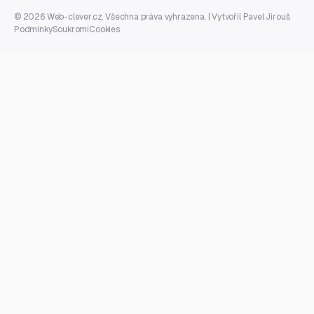
© 2026 Web-clever.cz. Všechna práva vyhrazena. | Vytvořil
Pavel Jirouš
Podmínky
Soukromí
Cookies