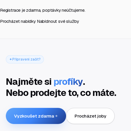
Registrace je zdarma, poptávky neúčtujeme.
Procházet nabídky
Nabídnout své služby
Připraveni začít?
Najměte si
profíky
.
Nebo prodejte to, co máte.
Vyzkoušet zdarma
Procházet joby