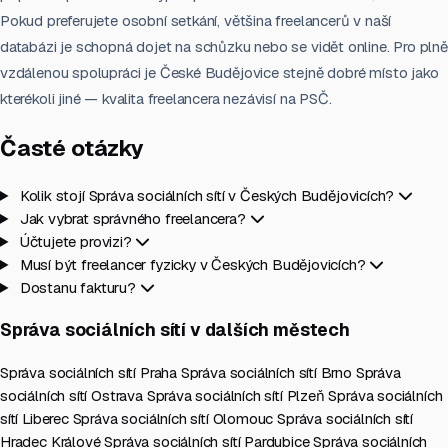
Pokud preferujete osobní setkání, většina freelancerů v naší
databázi je schopná dojet na schůzku nebo se vidět online. Pro plně
vzdálenou spolupráci je České Budějovice stejně dobré místo jako
kterékoli jiné — kvalita freelancera nezávisí na PSČ.
Časté otázky
Kolik stojí Správa sociálních sítí v Českých Budějovicích?
Jak vybrat správného freelancera?
Účtujete provizi?
Musí být freelancer fyzicky v Českých Budějovicích?
Dostanu fakturu?
Správa sociálních sítí v dalších městech
Správa sociálních sítí Praha
Správa sociálních sítí Brno
Správa
sociálních sítí Ostrava
Správa sociálních sítí Plzeň
Správa sociálních
sítí Liberec
Správa sociálních sítí Olomouc
Správa sociálních sítí
Hradec Králové
Správa sociálních sítí Pardubice
Správa sociálních