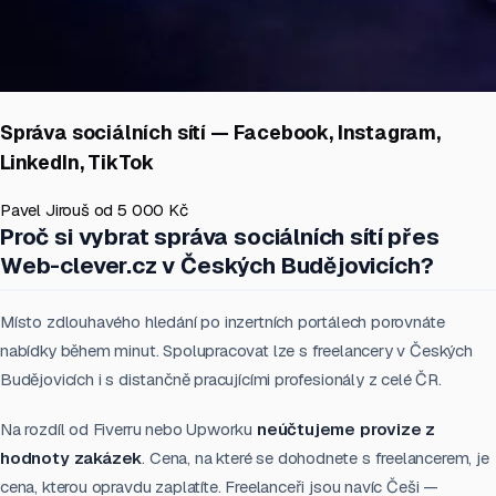
Správa sociálních sítí — Facebook, Instagram,
LinkedIn, TikTok
Pavel Jirouš
od 5 000 Kč
Proč si vybrat správa sociálních sítí přes
Web-clever.cz v Českých Budějovicích?
Místo zdlouhavého hledání po inzertních portálech porovnáte
nabídky během minut. Spolupracovat lze s freelancery v Českých
Budějovicích i s distančně pracujícími profesionály z celé ČR.
Na rozdíl od Fiverru nebo Upworku
neúčtujeme provize z
hodnoty zakázek
. Cena, na které se dohodnete s freelancerem, je
cena, kterou opravdu zaplatíte. Freelanceři jsou navíc Češi —