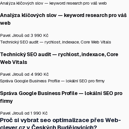
Analýza klíčových slov — keyword research pro váš web
Analýza klíčových slov — keyword research pro váš
web
Pavel Jirouš
od 3 990 Kč
Technický SEO audit — rychlost, indexace, Core Web Vitals
Technický SEO audit — rychlost, indexace, Core
Web Vitals
Pavel Jirouš
od 4 990 Kč
Správa Google Business Profile — lokální SEO pro firmy
Správa Google Business Profile — lokální SEO pro
firmy
Pavel Jirouš
od 1 990 Kč
Proč si vybrat seo optimalizace přes Web-
clever.cz v Českých Budějovicích?