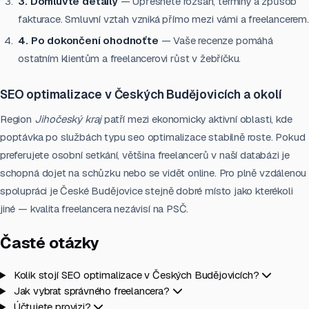
3. Domluvte detaily
— Upřesněte rozsah, termíny a způsob
fakturace. Smluvní vztah vzniká přímo mezi vámi a freelancerem.
4. Po dokončení ohodnoťte
— Vaše recenze pomáhá
ostatním klientům a freelancerovi růst v žebříčku.
SEO optimalizace v Českých Budějovicích a okolí
Region
Jihočeský kraj
patří mezi ekonomicky aktivní oblasti, kde
poptávka po službách typu seo optimalizace stabilně roste. Pokud
preferujete osobní setkání, většina freelancerů v naší databázi je
schopná dojet na schůzku nebo se vidět online. Pro plně vzdálenou
spolupráci je České Budějovice stejně dobré místo jako kterékoli
jiné — kvalita freelancera nezávisí na PSČ.
Časté otázky
Kolik stojí SEO optimalizace v Českých Budějovicích?
Jak vybrat správného freelancera?
Účtujete provizi?