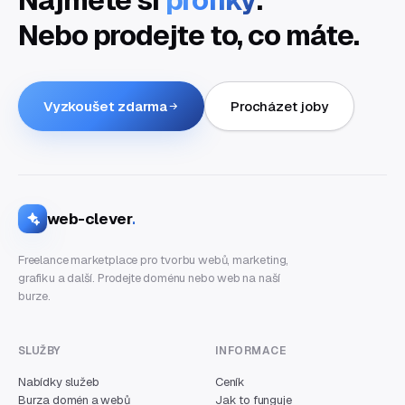
Nebo prodejte to, co máte.
Vyzkoušet zdarma
Procházet joby
web-clever
.
Freelance marketplace pro tvorbu webů, marketing,
grafiku a další. Prodejte doménu nebo web na naší
burze.
SLUŽBY
INFORMACE
Nabídky služeb
Ceník
Burza domén a webů
Jak to funguje