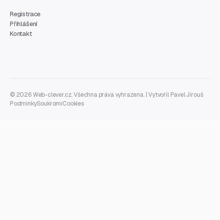
Registrace
Přihlášení
Kontakt
© 2026 Web-clever.cz. Všechna práva vyhrazena. | Vytvořil
Pavel Jirouš
Podmínky
Soukromí
Cookies