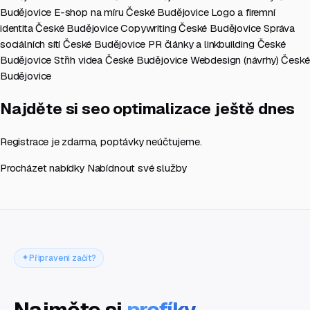
Budějovice
E-shop na míru České Budějovice
Logo a firemní
identita České Budějovice
Copywriting České Budějovice
Správa
sociálních sítí České Budějovice
PR články a linkbuilding České
Budějovice
Střih videa České Budějovice
Webdesign (návrhy) České
Budějovice
Najděte si seo optimalizace ještě dnes
Registrace je zdarma, poptávky neúčtujeme.
Procházet nabídky
Nabídnout své služby
Připraveni začít?
Najměte si
profíky
.