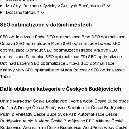
Musí být freelancer fyzicky v Českých Budějovicích?
Dostanu fakturu?
SEO optimalizace v dalších městech
SEO optimalizace Praha
SEO optimalizace Brno
SEO optimalizace
Ostrava
SEO optimalizace Plzeň
SEO optimalizace Liberec
SEO
optimalizace Olomouc
SEO optimalizace Hradec Králové
SEO
optimalizace Pardubice
SEO optimalizace Zlín
SEO optimalizace
Ústí nad Labem
SEO optimalizace Jihlava
SEO optimalizace
Karlovy Vary
SEO optimalizace Mladá Boleslav
SEO optimalizace
Tábor
Další oblíbené kategorie v Českých Budějovicích
Online Marketing České Budějovice
Tvorba webu České Budějovice
Grafika & Design České Budějovice
Sociální sítě České Budějovice
Psaní & Překlady České Budějovice
AI & Automatizace České
Budějovice
Audio & Video České Budějovice
PPC reklama České
Budějovice
Web na míru České Budějovice
WordPress weby České