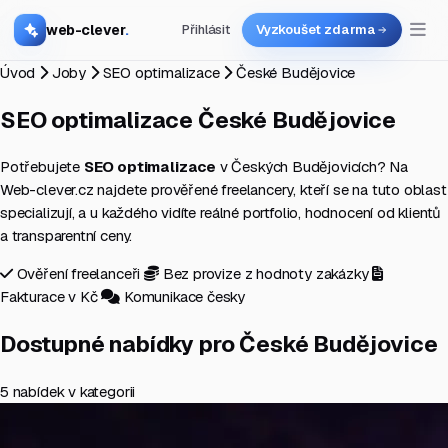
web-clever
.
Přihlásit
Vyzkoušet zdarma
Úvod
Joby
SEO optimalizace
České Budějovice
SEO optimalizace
České Budějovice
Potřebujete
SEO optimalizace
v Českých Budějovicích? Na
Web-clever.cz najdete prověřené freelancery, kteří se na tuto oblast
specializují, a u každého vidíte reálné portfolio, hodnocení od klientů
a transparentní ceny.
Ověření freelanceři
Bez provize z hodnoty zakázky
Fakturace v Kč
Komunikace česky
Dostupné nabídky pro České Budějovice
5 nabídek v kategorii