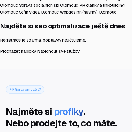
Olomouc
Správa sociálních sítí Olomouc
PR články a linkbuilding
Olomouc
Střih videa Olomouc
Webdesign (návrhy) Olomouc
Najděte si seo optimalizace ještě dnes
Registrace je zdarma, poptávky neúčtujeme.
Procházet nabídky
Nabídnout své služby
Připraveni začít?
Najměte si
profíky
.
Nebo prodejte to, co máte.