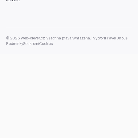
© 2026 Web-clever.cz. Všechna práva vyhrazena. | Vytvořil
Pavel Jirouš
Podmínky
Soukromí
Cookies