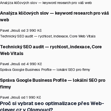
Analýza klíčových slov — keyword research pro váš web
Analýza klíčových slov — keyword research pro váš
web
Pavel Jirouš
od 3 990 Kč
Technický SEO audit — rychlost, indexace, Core Web Vitals
Technický SEO audit — rychlost, indexace, Core
Web Vitals
Pavel Jirouš
od 4 990 Kč
Správa Google Business Profile — lokální SEO pro firmy
Správa Google Business Profile — lokální SEO pro
firmy
Pavel Jirouš
od 1 990 Kč
Proč si vybrat seo optimalizace přes Web-
clever.cz v Olomouci?