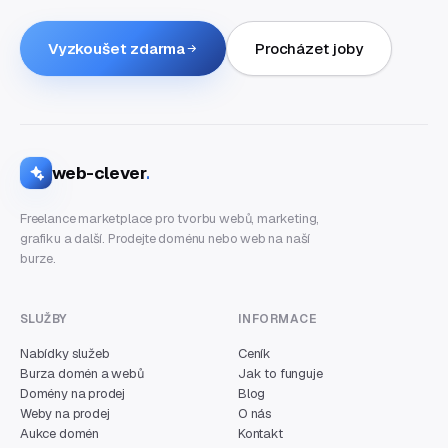
Vyzkoušet zdarma
Procházet joby
web-clever
.
Freelance marketplace pro tvorbu webů, marketing,
grafiku a další. Prodejte doménu nebo web na naší
burze.
SLUŽBY
INFORMACE
Nabídky služeb
Ceník
Burza domén a webů
Jak to funguje
Domény na prodej
Blog
Weby na prodej
O nás
Aukce domén
Kontakt