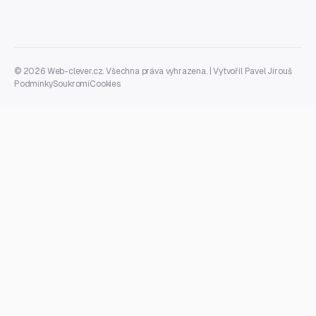
© 2026 Web-clever.cz. Všechna práva vyhrazena. | Vytvořil
Pavel Jirouš
Podmínky
Soukromí
Cookies