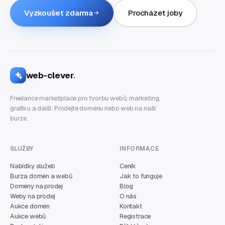
Vyzkoušet zdarma
Procházet joby
web-clever
.
Freelance marketplace pro tvorbu webů, marketing,
grafiku a další. Prodejte doménu nebo web na naší
burze.
SLUŽBY
INFORMACE
Nabídky služeb
Ceník
Burza domén a webů
Jak to funguje
Domény na prodej
Blog
Weby na prodej
O nás
Aukce domén
Kontakt
Aukce webů
Registrace