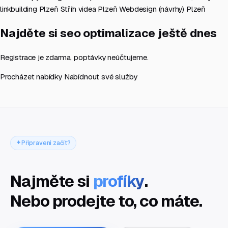
linkbuilding Plzeň
Střih videa Plzeň
Webdesign (návrhy) Plzeň
Najděte si seo optimalizace ještě dnes
Registrace je zdarma, poptávky neúčtujeme.
Procházet nabídky
Nabídnout své služby
Připraveni začít?
Najměte si
profíky
.
Nebo prodejte to, co máte.