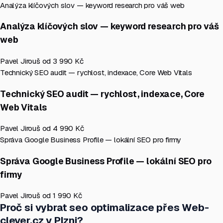
Analýza klíčových slov — keyword research pro váš web
Analýza klíčových slov — keyword research pro váš
web
Pavel Jirouš
od 3 990 Kč
Technický SEO audit — rychlost, indexace, Core Web Vitals
Technický SEO audit — rychlost, indexace, Core
Web Vitals
Pavel Jirouš
od 4 990 Kč
Správa Google Business Profile — lokální SEO pro firmy
Správa Google Business Profile — lokální SEO pro
firmy
Pavel Jirouš
od 1 990 Kč
Proč si vybrat seo optimalizace přes Web-
clever.cz v Plzni?