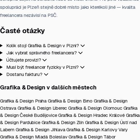
spolupráci je Plzeň stejně dobré místo jako kterékoli jiné — kvalita
freelancera nezávisí na PSČ.
Časté otázky
Kolik stojí Grafika & Design v Plzni?
Jak vybrat správného freelancera?
Účtujete provizi?
Musí být freelancer fyzicky v Plzni?
Dostanu fakturu?
Grafika & Design v dalších městech
Grafika & Design Praha
Grafika & Design Brno
Grafika & Design
Ostrava
Grafika & Design Liberec
Grafika & Design Olomouc
Grafika
& Design České Budějovice
Grafika & Design Hradec Králové
Grafika
& Design Pardubice
Grafika & Design Zlín
Grafika & Design Ústí nad
Labem
Grafika & Design Jihlava
Grafika & Design Karlovy Vary
Grafika & Design Mladá Boleslav
Grafika & Design Tábor