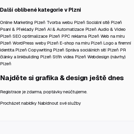
Další oblíbené kategorie v Plzni
Online Marketing Plzeň
Tvorba webu Plzeň
Sociální sítě Plzeň
Psaní & Překlady Plzeň
AI & Automatizace Plzeň
Audio & Video
Plzeň
SEO optimalizace Plzeň
PPC reklama Plzeň
Web na míru
Plzeň
WordPress weby Plzeň
E-shop na míru Plzeň
Logo a firemní
identita Plzeň
Copywriting Plzeň
Správa sociálních sítí Plzeň
PR
články a linkbuilding Plzeň
Střih videa Plzeň
Webdesign (návrhy)
Plzeň
Najděte si grafika & design ještě dnes
Registrace je zdarma, poptávky neúčtujeme.
Procházet nabídky
Nabídnout své služby