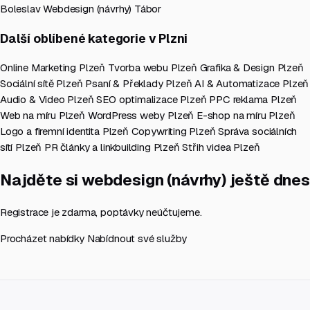
Boleslav
Webdesign (návrhy) Tábor
Další oblíbené kategorie v Plzni
Online Marketing Plzeň
Tvorba webu Plzeň
Grafika & Design Plzeň
Sociální sítě Plzeň
Psaní & Překlady Plzeň
AI & Automatizace Plzeň
Audio & Video Plzeň
SEO optimalizace Plzeň
PPC reklama Plzeň
Web na míru Plzeň
WordPress weby Plzeň
E-shop na míru Plzeň
Logo a firemní identita Plzeň
Copywriting Plzeň
Správa sociálních
sítí Plzeň
PR články a linkbuilding Plzeň
Střih videa Plzeň
Najděte si webdesign (návrhy) ještě dnes
Registrace je zdarma, poptávky neúčtujeme.
Procházet nabídky
Nabídnout své služby