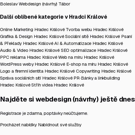
Boleslav
Webdesign (návrhy) Tábor
Další oblíbené kategorie v Hradci Králové
Online Marketing Hradec Králové
Tvorba webu Hradec Králové
Grafika & Design Hradec Králové
Sociální sítě Hradec Králové
Psaní
& Překlady Hradec Králové
AI & Automatizace Hradec Králové
Audio & Video Hradec Králové
SEO optimalizace Hradec Králové
PPC reklama Hradec Králové
Web na míru Hradec Králové
WordPress weby Hradec Králové
E-shop na míru Hradec Králové
Logo a firemní identita Hradec Králové
Copywriting Hradec Králové
Správa sociálních sítí Hradec Králové
PR články a linkbuilding
Hradec Králové
Střih videa Hradec Králové
Najděte si webdesign (návrhy) ještě dnes
Registrace je zdarma, poptávky neúčtujeme.
Procházet nabídky
Nabídnout své služby