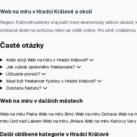
Web na míru v Hradci Králové a okolí
Region
Královéhradecký kraj
patří mezi ekonomicky aktivní oblasti, 
schopná dojet na schůzku nebo se vidět online. Pro plně vzdálenou sp
Časté otázky
Kolik stojí Web na míru v Hradci Králové?
Jak vybrat správného freelancera?
Účtujete provizi?
Musí být freelancer fyzicky v Hradci Králové?
Dostanu fakturu?
Web na míru v dalších městech
Web na míru Praha
Web na míru Brno
Web na míru Ostrava
Web na m
míru Ústí nad Labem
Web na míru Jihlava
Web na míru Karlovy Var
Další oblíbené kategorie v Hradci Králové