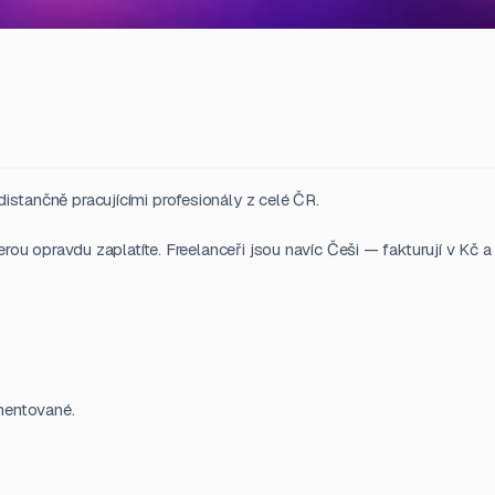
istančně pracujícími profesionály z celé ČR.
erou opravdu zaplatíte. Freelanceři jsou navíc Češi — fakturují v Kč a
mentované.