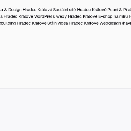
ika & Design Hradec Králové
Sociální sítě Hradec Králové
Psaní & Pře
a Hradec Králové
WordPress weby Hradec Králové
E-shop na míru 
nkbuilding Hradec Králové
Střih videa Hradec Králové
Webdesign (návr