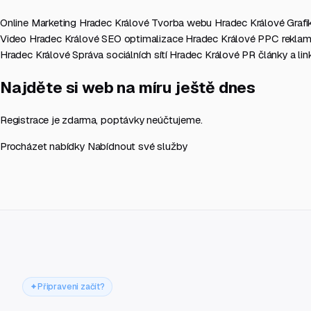
Online Marketing Hradec Králové
Tvorba webu Hradec Králové
Graf
Video Hradec Králové
SEO optimalizace Hradec Králové
PPC reklam
Hradec Králové
Správa sociálních sítí Hradec Králové
PR články a li
Najděte si web na míru ještě dnes
Registrace je zdarma, poptávky neúčtujeme.
Procházet nabídky
Nabídnout své služby
Připraveni začít?