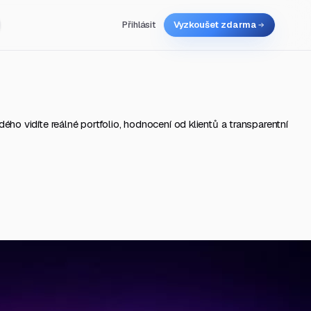
Přihlásit
Vyzkoušet zdarma
ého vidíte reálné portfolio, hodnocení od klientů a transparentní