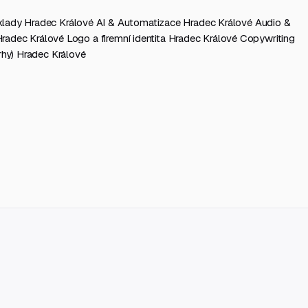
klady Hradec Králové
AI & Automatizace Hradec Králové
Audio &
Hradec Králové
Logo a firemní identita Hradec Králové
Copywriting
hy) Hradec Králové