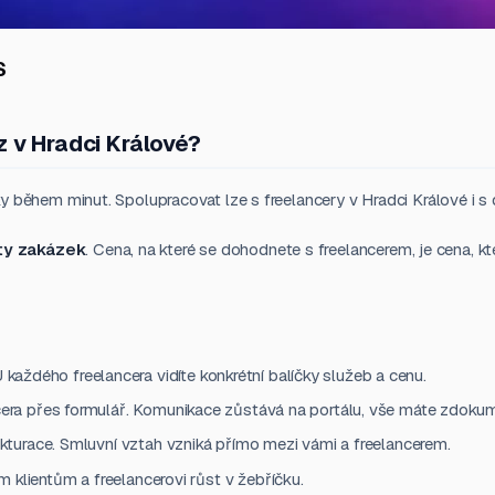
S
z v Hradci Králové?
 během minut. Spolupracovat lze s freelancery v Hradci Králové i s d
ty zakázek
. Cena, na které se dohodnete s freelancerem, je cena, kt
U každého freelancera vidíte konkrétní balíčky služeb a cenu.
era přes formulář. Komunikace zůstává na portálu, vše máte zdoku
turace. Smluvní vztah vzniká přímo mezi vámi a freelancerem.
klientům a freelancerovi růst v žebříčku.