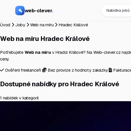
web-clever
.
Nabídka jobů
Úvod
Joby
Web na míru
Hradec Králové
Web na míru
Hradec Králové
Potřebujete
Web na míru
v Hradci Králové? Na Web-clever.cz najdete
ceny.
Ověření freelanceři
Bez provize z hodnoty zakázky
Fakturac
Dostupné nabídky pro Hradec Králové
1 nabídek v kategorii