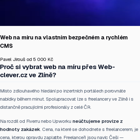
Web na míru na vlastním bezpečném a rychlém
CMS
Pavel Jirouš
od 5 000 Kč
Proč si vybrat web na míru přes Web-
clever.cz ve Zlíně?
Místo zdlouhavého hledání po inzertních portálech porovnáte
nabídky během minut. Spolupracovat lze s freelancery ve Zlíně i s
distančně pracujícími profesionály z celé ČR.
Na rozdíl od Fiverru nebo Upworku
neúčtujeme provize z
hodnoty zakázek
. Cena, na které se dohodnete s freelancerem, je
cena, kterou opravdu zaplatíte. Freelanceři jsou navíc Češi —