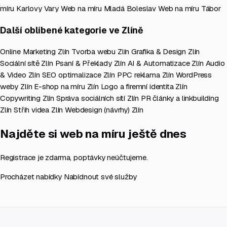
míru Karlovy Vary
Web na míru Mladá Boleslav
Web na míru Tábor
Další oblíbené kategorie ve Zlíně
Online Marketing Zlín
Tvorba webu Zlín
Grafika & Design Zlín
Sociální sítě Zlín
Psaní & Překlady Zlín
AI & Automatizace Zlín
Audio
& Video Zlín
SEO optimalizace Zlín
PPC reklama Zlín
WordPress
weby Zlín
E-shop na míru Zlín
Logo a firemní identita Zlín
Copywriting Zlín
Správa sociálních sítí Zlín
PR články a linkbuilding
Zlín
Střih videa Zlín
Webdesign (návrhy) Zlín
Najděte si web na míru ještě dnes
Registrace je zdarma, poptávky neúčtujeme.
Procházet nabídky
Nabídnout své služby