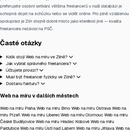
preferujete osobní setkání, většina freelancerů v naší databázi je
schopná dojet na schůzku nebo se vidět online. Pro plně vzdálenou
spolupráci je Zlín stejně dobré místo jako kterékoli jiné — kvalita
freelancera nezávisí na PSČ.
Časté otázky
Kolik stojí Web na míru ve Zlíně?
Jak vybrat správného freelancera?
Účtujete provizi?
Musí být freelancer fyzicky ve Zlíně?
Dostanu fakturu?
Web na míru v dalších městech
Web na míru Praha
Web na míru Brno
Web na míru Ostrava
Web na
míru Plzeň
Web na míru Liberec
Web na míru Olomouc
Web na míru
České Budějovice
Web na míru Hradec Králové
Web na míru
Pardubice
Web na míru Ústí nad Labem
Web na míru Jihlava
Web na