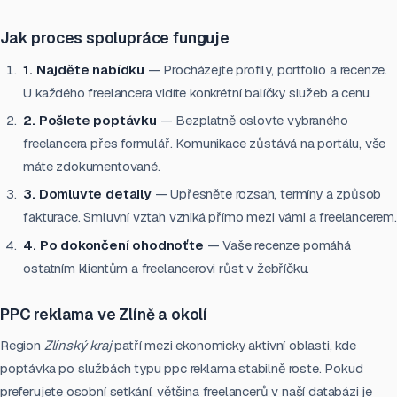
Jak proces spolupráce funguje
1. Najděte nabídku
— Procházejte profily, portfolio a recenze.
U každého freelancera vidíte konkrétní balíčky služeb a cenu.
2. Pošlete poptávku
— Bezplatně oslovte vybraného
freelancera přes formulář. Komunikace zůstává na portálu, vše
máte zdokumentované.
3. Domluvte detaily
— Upřesněte rozsah, termíny a způsob
fakturace. Smluvní vztah vzniká přímo mezi vámi a freelancerem.
4. Po dokončení ohodnoťte
— Vaše recenze pomáhá
ostatním klientům a freelancerovi růst v žebříčku.
PPC reklama ve Zlíně a okolí
Region
Zlínský kraj
patří mezi ekonomicky aktivní oblasti, kde
poptávka po službách typu ppc reklama stabilně roste. Pokud
preferujete osobní setkání, většina freelancerů v naší databázi je