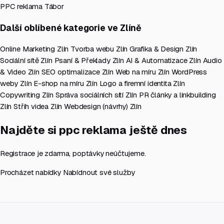
PPC reklama Tábor
Další oblíbené kategorie ve Zlíně
Online Marketing Zlín
Tvorba webu Zlín
Grafika & Design Zlín
Sociální sítě Zlín
Psaní & Překlady Zlín
AI & Automatizace Zlín
Audio
& Video Zlín
SEO optimalizace Zlín
Web na míru Zlín
WordPress
weby Zlín
E-shop na míru Zlín
Logo a firemní identita Zlín
Copywriting Zlín
Správa sociálních sítí Zlín
PR články a linkbuilding
Zlín
Střih videa Zlín
Webdesign (návrhy) Zlín
Najděte si ppc reklama ještě dnes
Registrace je zdarma, poptávky neúčtujeme.
Procházet nabídky
Nabídnout své služby