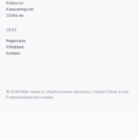
Kvízov.cz
Karavaning.net
CVčko.eu
ÚČET
Registrace
Přihlášení
Kontakt
© 2026 Web-clever.cz. Všechna práva vyhrazena. | Vytvořil
Pavel Jirouš
Podmínky
Soukromí
Cookies