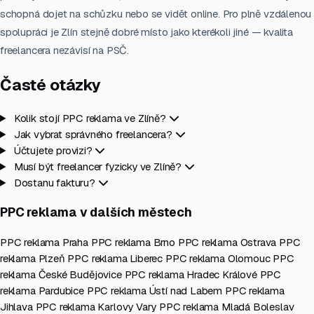
schopná dojet na schůzku nebo se vidět online. Pro plně vzdálenou
spolupráci je Zlín stejně dobré místo jako kterékoli jiné — kvalita
freelancera nezávisí na PSČ.
Časté otázky
Kolik stojí PPC reklama ve Zlíně?
Jak vybrat správného freelancera?
Účtujete provizi?
Musí být freelancer fyzicky ve Zlíně?
Dostanu fakturu?
PPC reklama v dalších městech
PPC reklama Praha
PPC reklama Brno
PPC reklama Ostrava
PPC
reklama Plzeň
PPC reklama Liberec
PPC reklama Olomouc
PPC
reklama České Budějovice
PPC reklama Hradec Králové
PPC
reklama Pardubice
PPC reklama Ústí nad Labem
PPC reklama
Jihlava
PPC reklama Karlovy Vary
PPC reklama Mladá Boleslav