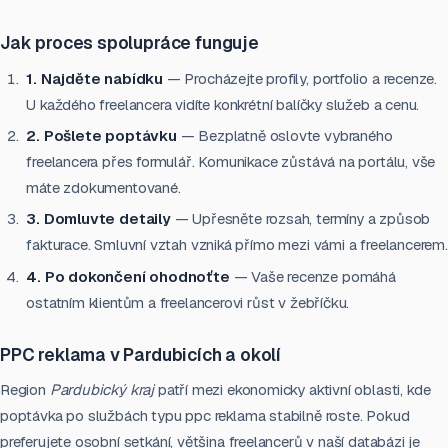
Jak proces spolupráce funguje
1. Najděte nabídku
— Procházejte profily, portfolio a recenze.
U každého freelancera vidíte konkrétní balíčky služeb a cenu.
2. Pošlete poptávku
— Bezplatně oslovte vybraného
freelancera přes formulář. Komunikace zůstává na portálu, vše
máte zdokumentované.
3. Domluvte detaily
— Upřesněte rozsah, termíny a způsob
fakturace. Smluvní vztah vzniká přímo mezi vámi a freelancerem.
4. Po dokončení ohodnoťte
— Vaše recenze pomáhá
ostatním klientům a freelancerovi růst v žebříčku.
PPC reklama v Pardubicích a okolí
Region
Pardubický kraj
patří mezi ekonomicky aktivní oblasti, kde
poptávka po službách typu ppc reklama stabilně roste. Pokud
preferujete osobní setkání, většina freelancerů v naší databázi je