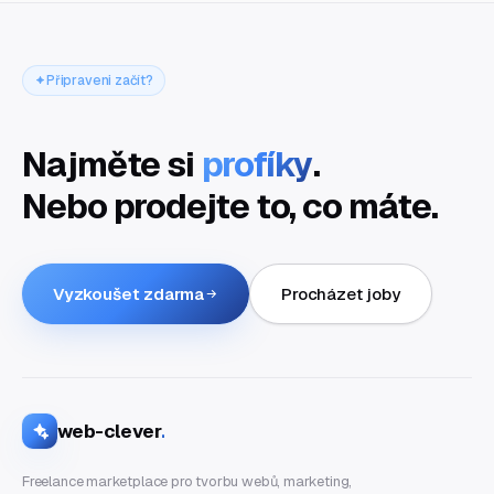
Připraveni začít?
Najměte si
profíky
.
Nebo prodejte to, co máte.
Vyzkoušet zdarma
Procházet joby
web-clever
.
Freelance marketplace pro tvorbu webů, marketing,