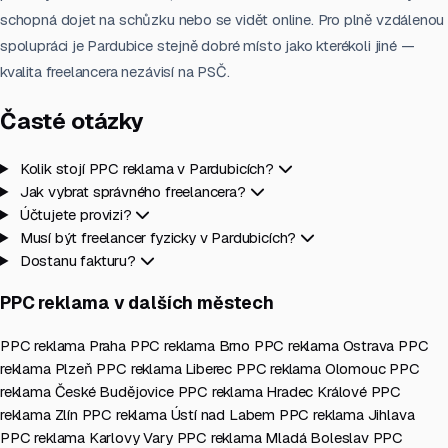
schopná dojet na schůzku nebo se vidět online. Pro plně vzdálenou
spolupráci je Pardubice stejně dobré místo jako kterékoli jiné —
kvalita freelancera nezávisí na PSČ.
Časté otázky
Kolik stojí PPC reklama v Pardubicích?
Jak vybrat správného freelancera?
Účtujete provizi?
Musí být freelancer fyzicky v Pardubicích?
Dostanu fakturu?
PPC reklama v dalších městech
PPC reklama Praha
PPC reklama Brno
PPC reklama Ostrava
PPC
reklama Plzeň
PPC reklama Liberec
PPC reklama Olomouc
PPC
reklama České Budějovice
PPC reklama Hradec Králové
PPC
reklama Zlín
PPC reklama Ústí nad Labem
PPC reklama Jihlava
PPC reklama Karlovy Vary
PPC reklama Mladá Boleslav
PPC