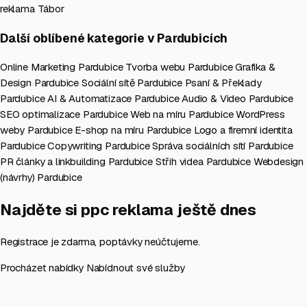
reklama Tábor
Další oblíbené kategorie v Pardubicích
Online Marketing Pardubice
Tvorba webu Pardubice
Grafika &
Design Pardubice
Sociální sítě Pardubice
Psaní & Překlady
Pardubice
AI & Automatizace Pardubice
Audio & Video Pardubice
SEO optimalizace Pardubice
Web na míru Pardubice
WordPress
weby Pardubice
E-shop na míru Pardubice
Logo a firemní identita
Pardubice
Copywriting Pardubice
Správa sociálních sítí Pardubice
PR články a linkbuilding Pardubice
Střih videa Pardubice
Webdesign
(návrhy) Pardubice
Najděte si ppc reklama ještě dnes
Registrace je zdarma, poptávky neúčtujeme.
Procházet nabídky
Nabídnout své služby