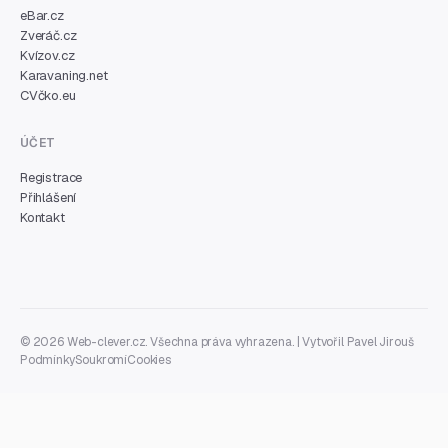
eBar.cz
Zveráč.cz
Kvízov.cz
Karavaning.net
CVčko.eu
ÚČET
Registrace
Přihlášení
Kontakt
© 2026 Web-clever.cz. Všechna práva vyhrazena. | Vytvořil
Pavel Jirouš
Podmínky
Soukromí
Cookies