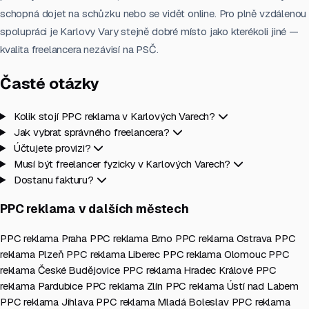
schopná dojet na schůzku nebo se vidět online. Pro plně vzdálenou
spolupráci je Karlovy Vary stejně dobré místo jako kterékoli jiné —
kvalita freelancera nezávisí na PSČ.
Časté otázky
Kolik stojí PPC reklama v Karlových Varech?
Jak vybrat správného freelancera?
Účtujete provizi?
Musí být freelancer fyzicky v Karlových Varech?
Dostanu fakturu?
PPC reklama v dalších městech
PPC reklama Praha
PPC reklama Brno
PPC reklama Ostrava
PPC
reklama Plzeň
PPC reklama Liberec
PPC reklama Olomouc
PPC
reklama České Budějovice
PPC reklama Hradec Králové
PPC
reklama Pardubice
PPC reklama Zlín
PPC reklama Ústí nad Labem
PPC reklama Jihlava
PPC reklama Mladá Boleslav
PPC reklama