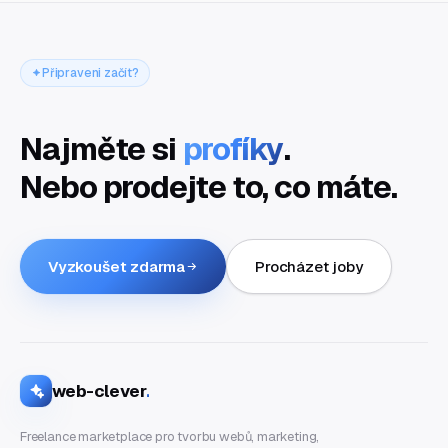
Připraveni začít?
Najměte si
profíky
.
Nebo prodejte to, co máte.
Vyzkoušet zdarma
Procházet joby
web-clever
.
Freelance marketplace pro tvorbu webů, marketing,