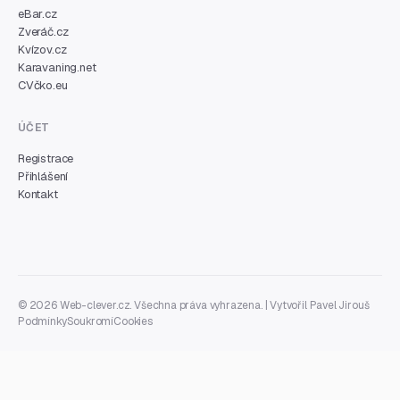
eBar.cz
Zveráč.cz
Kvízov.cz
Karavaning.net
CVčko.eu
ÚČET
Registrace
Přihlášení
Kontakt
© 2026 Web-clever.cz. Všechna práva vyhrazena. | Vytvořil
Pavel Jirouš
Podmínky
Soukromí
Cookies