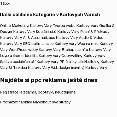
Tábor
Další oblíbené kategorie v Karlových Varech
Online Marketing Karlovy Vary
Tvorba webu Karlovy Vary
Grafika &
Design Karlovy Vary
Sociální sítě Karlovy Vary
Psaní & Překlady
Karlovy Vary
AI & Automatizace Karlovy Vary
Audio & Video
Karlovy Vary
SEO optimalizace Karlovy Vary
Web na míru Karlovy
Vary
WordPress weby Karlovy Vary
E-shop na míru Karlovy Vary
Logo a firemní identita Karlovy Vary
Copywriting Karlovy Vary
Správa sociálních sítí Karlovy Vary
PR články a linkbuilding Karlovy
Vary
Střih videa Karlovy Vary
Webdesign (návrhy) Karlovy Vary
Najděte si ppc reklama ještě dnes
Registrace je zdarma, poptávky neúčtujeme.
Procházet nabídky
Nabídnout své služby