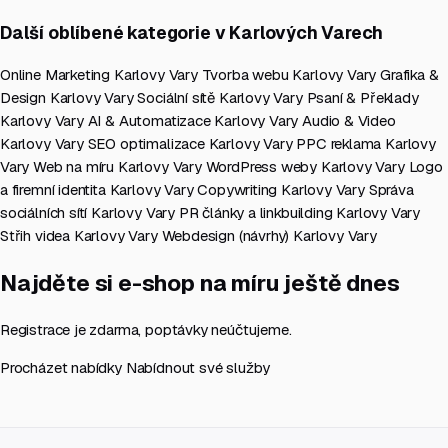
Další oblíbené kategorie v Karlových Varech
Online Marketing Karlovy Vary
Tvorba webu Karlovy Vary
Grafika &
Design Karlovy Vary
Sociální sítě Karlovy Vary
Psaní & Překlady
Karlovy Vary
AI & Automatizace Karlovy Vary
Audio & Video
Karlovy Vary
SEO optimalizace Karlovy Vary
PPC reklama Karlovy
Vary
Web na míru Karlovy Vary
WordPress weby Karlovy Vary
Logo
a firemní identita Karlovy Vary
Copywriting Karlovy Vary
Správa
sociálních sítí Karlovy Vary
PR články a linkbuilding Karlovy Vary
Střih videa Karlovy Vary
Webdesign (návrhy) Karlovy Vary
Najděte si e-shop na míru ještě dnes
Registrace je zdarma, poptávky neúčtujeme.
Procházet nabídky
Nabídnout své služby