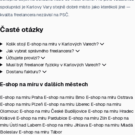
spolupráci je Karlovy Vary stejně dobré místo jako kterékoli jiné —
kvalita freelancera nezávisí na PSČ.
Časté otázky
Kolik stojí E-shop na míru v Karlových Varech?
Jak vybrat správného freelancera?
Účtujete provizi?
Musí být freelancer fyzicky v Karlových Varech?
Dostanu fakturu?
E-shop na míru v dalších městech
E-shop na míru Praha
E-shop na míru Brno
E-shop na míru Ostrava
E-shop na míru Plzeň
E-shop na míru Liberec
E-shop na míru
Olomouc
E-shop na míru České Budějovice
E-shop na míru Hradec
Králové
E-shop na míru Pardubice
E-shop na míru Zlín
E-shop na
míru Ústí nad Labem
E-shop na míru Jihlava
E-shop na míru Mladá
Boleslav
E-shop na míru Tábor