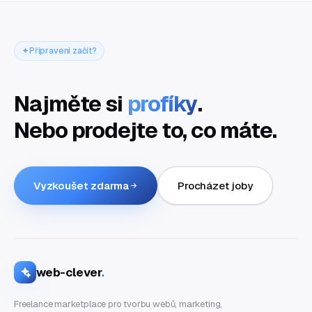
Připraveni začít?
Najměte si
profíky
.
Nebo prodejte to, co máte.
Vyzkoušet zdarma
Procházet joby
web-clever
.
Freelance marketplace pro tvorbu webů, marketing,