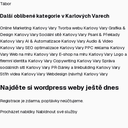
Tábor
Další oblíbené kategorie v Karlových Varech
Online Marketing Karlovy Vary
Tvorba webu Karlovy Vary
Grafika &
Design Karlovy Vary
Sociální sítě Karlovy Vary
Psaní & Překlady
Karlovy Vary
AI & Automatizace Karlovy Vary
Audio & Video
Karlovy Vary
SEO optimalizace Karlovy Vary
PPC reklama Karlovy
Vary
Web na míru Karlovy Vary
E-shop na míru Karlovy Vary
Logo a
firemní identita Karlovy Vary
Copywriting Karlovy Vary
Správa
sociálních sítí Karlovy Vary
PR články a linkbuilding Karlovy Vary
Střih videa Karlovy Vary
Webdesign (návrhy) Karlovy Vary
Najděte si wordpress weby ještě dnes
Registrace je zdarma, poptávky neúčtujeme.
Procházet nabídky
Nabídnout své služby