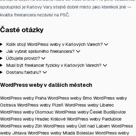
spolupráci je Karlovy Vary stejně dobré místo jako kterékoli jiné —
kvalita freelancera nezávisí na PSČ.
Časté otázky
Kolik stojí WordPress weby v Karlových Varech?
Jak vybrat správného freelancera?
Účtujete provizi?
Musí být freelancer fyzicky v Karlových Varech?
Dostanu fakturu?
WordPress weby v dalších městech
WordPress weby Praha
WordPress weby Brno
WordPress weby
Ostrava
WordPress weby Plzeň
WordPress weby Liberec
WordPress weby Olomouc
WordPress weby České Budějovice
WordPress weby Hradec Králové
WordPress weby Pardubice
WordPress weby Zlín
WordPress weby Ústí nad Labem
WordPress
weby Jihlava
WordPress weby Mladá Boleslav
WordPress weby