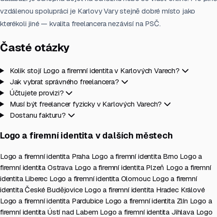
vzdálenou spolupráci je Karlovy Vary stejně dobré místo jako
kterékoli jiné — kvalita freelancera nezávisí na PSČ.
Časté otázky
Kolik stojí Logo a firemní identita v Karlových Varech?
Jak vybrat správného freelancera?
Účtujete provizi?
Musí být freelancer fyzicky v Karlových Varech?
Dostanu fakturu?
Logo a firemní identita v dalších městech
Logo a firemní identita Praha
Logo a firemní identita Brno
Logo a
firemní identita Ostrava
Logo a firemní identita Plzeň
Logo a firemní
identita Liberec
Logo a firemní identita Olomouc
Logo a firemní
identita České Budějovice
Logo a firemní identita Hradec Králové
Logo a firemní identita Pardubice
Logo a firemní identita Zlín
Logo a
firemní identita Ústí nad Labem
Logo a firemní identita Jihlava
Logo