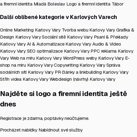
a firemní identita Mladá Boleslav
Logo a firemní identita Tábor
Další oblíbené kategorie v Karlových Varech
Online Marketing Karlovy Vary
Tvorba webu Karlovy Vary
Grafika &
Design Karlovy Vary
Sociální sítě Karlovy Vary
Psaní & Překlady
Karlovy Vary
AI & Automatizace Karlovy Vary
Audio & Video
Karlovy Vary
SEO optimalizace Karlovy Vary
PPC reklama Karlovy
Vary
Web na míru Karlovy Vary
WordPress weby Karlovy Vary
E-
shop na míru Karlovy Vary
Copywriting Karlovy Vary
Správa
sociálních sítí Karlovy Vary
PR články a linkbuilding Karlovy Vary
Střih videa Karlovy Vary
Webdesign (návrhy) Karlovy Vary
Najděte si logo a firemní identita ještě
dnes
Registrace je zdarma, poptávky neúčtujeme.
Procházet nabídky
Nabídnout své služby