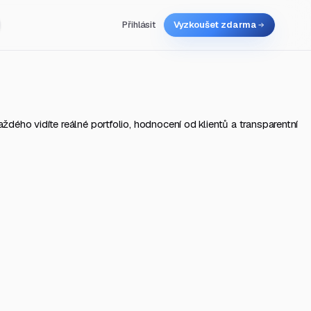
Přihlásit
Vyzkoušet zdarma
aždého vidíte reálné portfolio, hodnocení od klientů a transparentní