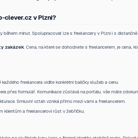
b-clever.cz v Plzni?
 během minut. Spolupracovat lze s freelancery v Plzni i s distančně 
ty zakázek
. Cena, na které se dohodnete s freelancerem, je cena, kt
U každého freelancera vidíte konkrétní balíčky služeb a cenu.
era přes formulář. Komunikace zůstává na portálu, vše máte zdoku
turace. Smluvní vztah vzniká přímo mezi vámi a freelancerem.
klientům a freelancerovi růst v žebříčku.
ávka po službách typu logo a firemní identita stabilně roste. Pokud p