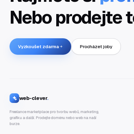
Nebo prodejte t
Vyzkoušet zdarma
Procházet joby
web-clever
.
Freelance marketplace pro tvorbu webů, marketing,
grafiku a další. Prodejte doménu nebo web na naší
burze.