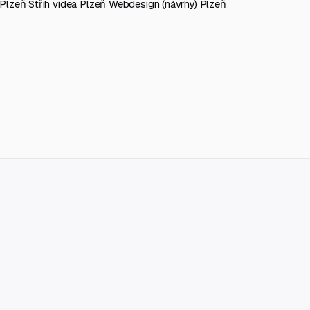
g Plzeň
Střih videa Plzeň
Webdesign (návrhy) Plzeň