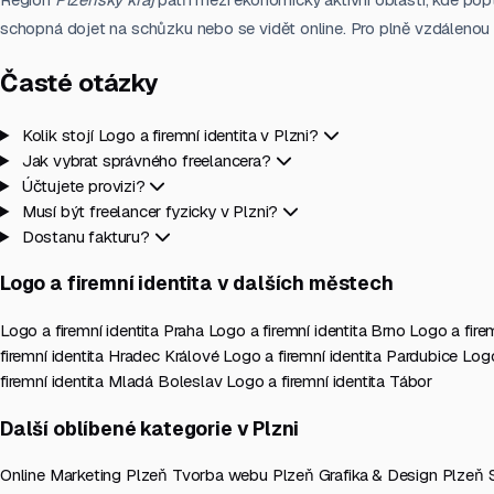
schopná dojet na schůzku nebo se vidět online. Pro plně vzdálenou sp
Časté otázky
Kolik stojí Logo a firemní identita v Plzni?
Jak vybrat správného freelancera?
Účtujete provizi?
Musí být freelancer fyzicky v Plzni?
Dostanu fakturu?
Logo a firemní identita v dalších městech
Logo a firemní identita Praha
Logo a firemní identita Brno
Logo a fire
firemní identita Hradec Králové
Logo a firemní identita Pardubice
Logo
firemní identita Mladá Boleslav
Logo a firemní identita Tábor
Další oblíbené kategorie v Plzni
Online Marketing Plzeň
Tvorba webu Plzeň
Grafika & Design Plzeň