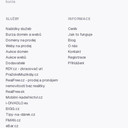
burze.
SLUŽBY
INFORMACE
Nabídky služeb
Ceník
Burza domén a webů
Jak to funguje
Domény na prodej
Blog
Weby na prodej
O nás
Aukce domén
Kontakt
Aukce webů
Registrace
Dodavatelé
Přihlášení
RDY.cz - zkracovač url
PražskéMuzikály.cz
RealFree.cz - prodej a pronájem
nemovitostí bez realitky
RealFree.sk
Mobilní-kadeřnictví.cz
i-DIVADLO.eu
BIGG.cz
Tipy-na-dárek.cz
FMAN.cz
eBar.cz