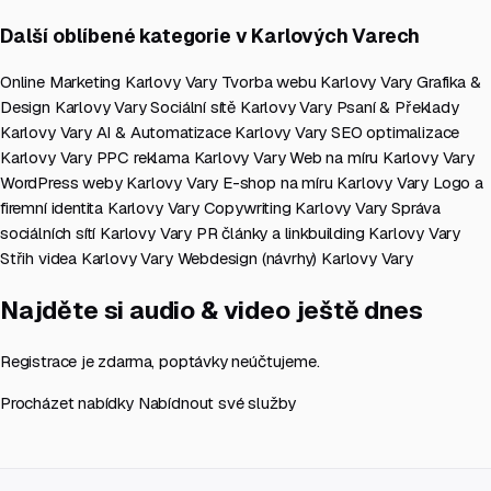
Další oblíbené kategorie v Karlových Varech
Online Marketing Karlovy Vary
Tvorba webu Karlovy Vary
Grafika &
Design Karlovy Vary
Sociální sítě Karlovy Vary
Psaní & Překlady
Karlovy Vary
AI & Automatizace Karlovy Vary
SEO optimalizace
Karlovy Vary
PPC reklama Karlovy Vary
Web na míru Karlovy Vary
WordPress weby Karlovy Vary
E-shop na míru Karlovy Vary
Logo a
firemní identita Karlovy Vary
Copywriting Karlovy Vary
Správa
sociálních sítí Karlovy Vary
PR články a linkbuilding Karlovy Vary
Střih videa Karlovy Vary
Webdesign (návrhy) Karlovy Vary
Najděte si audio & video ještě dnes
Registrace je zdarma, poptávky neúčtujeme.
Procházet nabídky
Nabídnout své služby