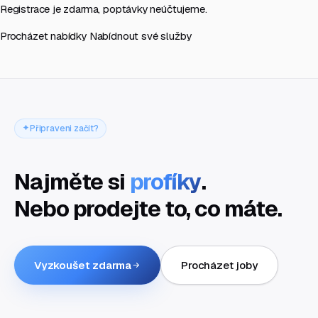
Registrace je zdarma, poptávky neúčtujeme.
Procházet nabídky
Nabídnout své služby
Připraveni začít?
Najměte si
profíky
.
Nebo prodejte to, co máte.
Vyzkoušet zdarma
Procházet joby