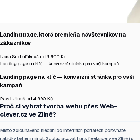
Landing page, ktorá premieňa návštevníkov na
zákazníkov
Ivana Sochuľáková
od 9 900 Kč
Landing page na klíč — konverzní stránka pro vaši kampaň
Landing page na klíč — konverzní stránka pro vaši
kampaň
Pavel Jirouš
od 4 990 Kč
Proč si vybrat tvorba webu přes Web-
clever.cz ve Zlíně?
Místo zdlouhavého hledání po inzertních portálech porovnáte
nabídky během minut. Spolupracovat lze s freelancery ve Zlíně i s