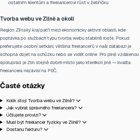
ostatním klientům a freelancerovi růst v žebříčku.
Tvorba webu ve Zlíně a okolí
Region
Zlínský kraj
patří mezi ekonomicky aktivní oblasti, kde
poptávka po službách typu tvorba webu stabilně roste. Pokud
preferujete osobní setkání, většina freelancerů v naší databázi je
schopná dojet na schůzku nebo se vidět online. Pro plně vzdálenou
spolupráci je Zlín stejně dobré místo jako kterékoli jiné — kvalita
freelancera nezávisí na PSČ.
Časté otázky
Kolik stojí Tvorba webu ve Zlíně?
Jak vybrat správného freelancera?
Účtujete provizi?
Musí být freelancer fyzicky ve Zlíně?
Dostanu fakturu?