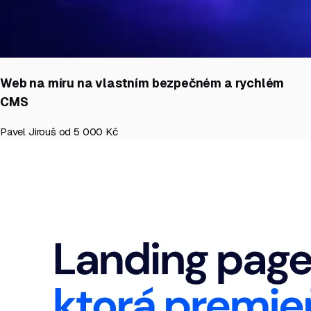
Web na míru na vlastním bezpečném a rychlém
CMS
Pavel Jirouš
od 5 000 Kč