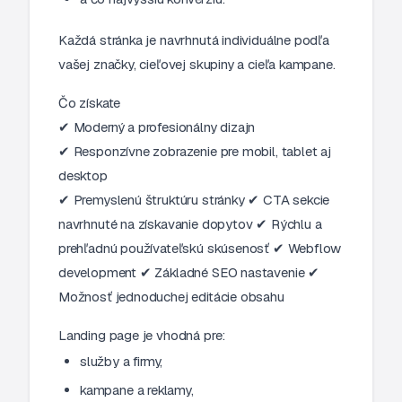
Každá stránka je navrhnutá individuálne podľa
vašej značky, cieľovej skupiny a cieľa kampane.
Čo získate
✔ Moderný a profesionálny dizajn
✔ Responzívne zobrazenie pre mobil, tablet aj
desktop
✔ Premyslenú štruktúru stránky
✔ CTA sekcie
navrhnuté na získavanie dopytov
✔ Rýchlu a
prehľadnú používateľskú skúsenosť
✔ Webflow
development
✔ Základné SEO nastavenie
✔
Možnosť jednoduchej editácie obsahu
Landing page je vhodná pre:
služby a firmy,
kampane a reklamy,