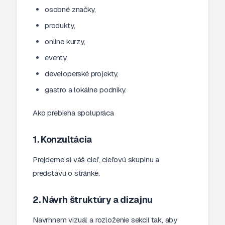
osobné značky,
produkty,
online kurzy,
eventy,
developerské projekty,
gastro a lokálne podniky.
Ako prebieha spolupráca
1. Konzultácia
Prejdeme si váš cieľ, cieľovú skupinu a
predstavu o stránke.
2. Návrh štruktúry a dizajnu
Navrhnem vizuál a rozloženie sekcií tak, aby