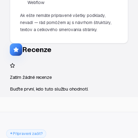
Webflow
Ak ešte nemáte pripravené všetky podklady,
nevadí — rád pomôžem aj s návrhom štruktúry,
textov a celkového smerovania stránky.
Recenze
Zatím žádné recenze
Buďte první, kdo tuto službu ohodnotí.
Připraveni začít?