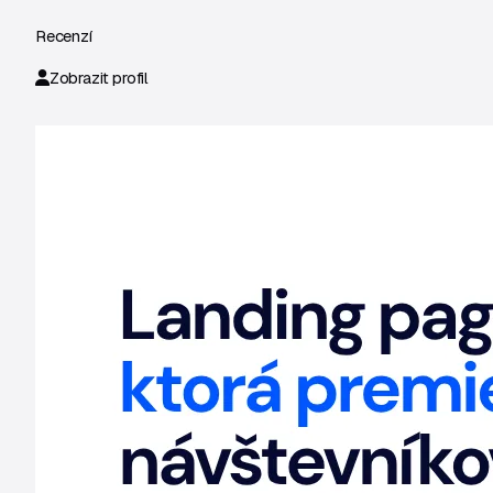
Recenzí
Zobrazit profil