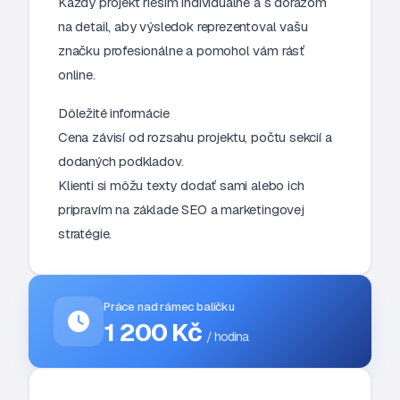
Každý projekt riešim individuálne a s dôrazom
na detail, aby výsledok reprezentoval vašu
značku profesionálne a pomohol vám rásť
online.
Dôležité informácie
Cena závisí od rozsahu projektu, počtu sekcií a
dodaných podkladov.
Klienti si môžu texty dodať sami alebo ich
pripravím na základe SEO a marketingovej
stratégie.
Práce nad rámec balíčku
1 200 Kč
/ hodina