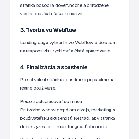
stránka pôsobila dôveryhodne a prirodzene
viedla používateľa ku konverzii.
3. Tvorba vo Webflow
Landing page vytvorím vo Webflow s dôrazom
na responzivitu, rýchlosť a čisté spracovanie.
4. Finalizácia a spustenie
Po schválení stránku spustíme a pripravíme na
reálne používanie.
Prečo spolupracovať so mnou
Pri tvorbe webov prepájam dizajn, marketing a
používateľskú skúsenosť. Nestačí, aby stránka
dobre vyzerala — musí fungovať obchodne.