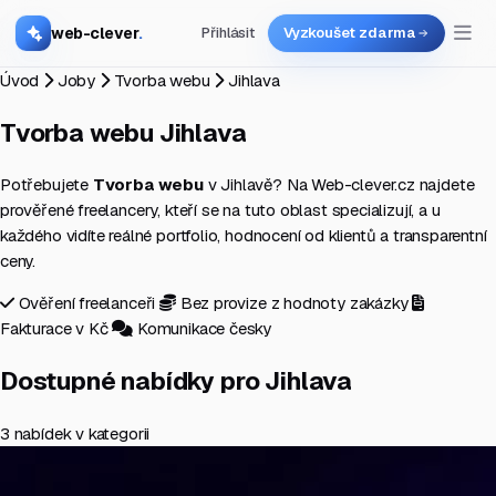
web-clever
.
Přihlásit
Vyzkoušet zdarma
Úvod
Joby
Tvorba webu
Jihlava
Tvorba webu
Jihlava
Potřebujete
Tvorba webu
v Jihlavě? Na Web-clever.cz najdete
prověřené freelancery, kteří se na tuto oblast specializují, a u
každého vidíte reálné portfolio, hodnocení od klientů a transparentní
ceny.
Ověření freelanceři
Bez provize z hodnoty zakázky
Fakturace v Kč
Komunikace česky
Dostupné nabídky pro Jihlava
3 nabídek v kategorii