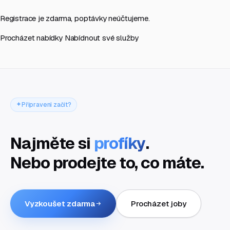
Registrace je zdarma, poptávky neúčtujeme.
Procházet nabídky
Nabídnout své služby
Připraveni začít?
Najměte si
profíky
.
Nebo prodejte to, co máte.
Vyzkoušet zdarma
Procházet joby