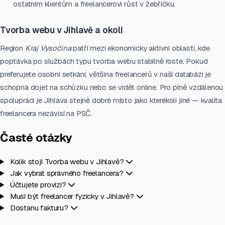
ostatním klientům a freelancerovi růst v žebříčku.
Tvorba webu v Jihlavě a okolí
Region
Kraj Vysočina
patří mezi ekonomicky aktivní oblasti, kde
poptávka po službách typu tvorba webu stabilně roste. Pokud
preferujete osobní setkání, většina freelancerů v naší databázi je
schopná dojet na schůzku nebo se vidět online. Pro plně vzdálenou
spolupráci je Jihlava stejně dobré místo jako kterékoli jiné — kvalita
freelancera nezávisí na PSČ.
Časté otázky
Kolik stojí Tvorba webu v Jihlavě?
Jak vybrat správného freelancera?
Účtujete provizi?
Musí být freelancer fyzicky v Jihlavě?
Dostanu fakturu?