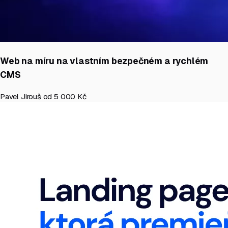
Web na míru na vlastním bezpečném a rychlém
CMS
Pavel Jirouš
od 5 000 Kč