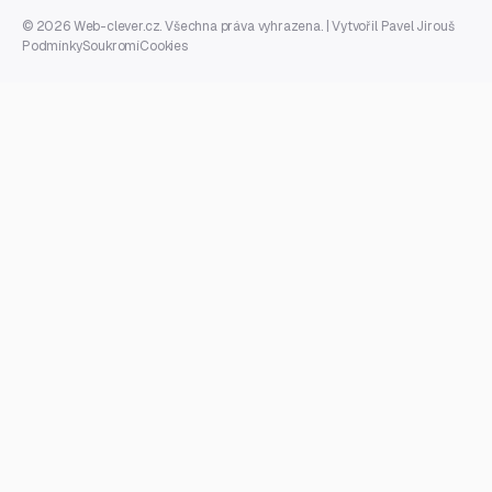
© 2026 Web-clever.cz. Všechna práva vyhrazena. | Vytvořil
Pavel Jirouš
Podmínky
Soukromí
Cookies