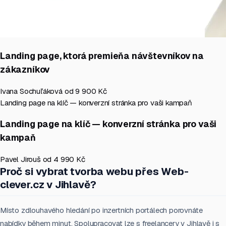
Landing page, ktorá premieňa návštevníkov na
zákazníkov
Ivana Sochuľáková
od 9 900 Kč
Landing page na klíč — konverzní stránka pro vaši kampaň
Landing page na klíč — konverzní stránka pro vaši
kampaň
Pavel Jirouš
od 4 990 Kč
Proč si vybrat tvorba webu přes Web-
clever.cz v Jihlavě?
Místo zdlouhavého hledání po inzertních portálech porovnáte
nabídky během minut. Spolupracovat lze s freelancery v Jihlavě i s