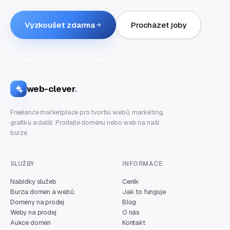
Vyzkoušet zdarma
Procházet joby
web-clever
.
Freelance marketplace pro tvorbu webů, marketing,
grafiku a další. Prodejte doménu nebo web na naší
burze.
SLUŽBY
INFORMACE
Nabídky služeb
Ceník
Burza domén a webů
Jak to funguje
Domény na prodej
Blog
Weby na prodej
O nás
Aukce domén
Kontakt