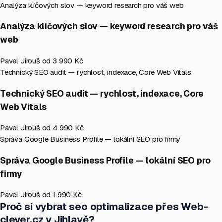
Analýza klíčových slov — keyword research pro váš web
Analýza klíčových slov — keyword research pro váš
web
Pavel Jirouš
od 3 990 Kč
Technický SEO audit — rychlost, indexace, Core Web Vitals
Technický SEO audit — rychlost, indexace, Core
Web Vitals
Pavel Jirouš
od 4 990 Kč
Správa Google Business Profile — lokální SEO pro firmy
Správa Google Business Profile — lokální SEO pro
firmy
Pavel Jirouš
od 1 990 Kč
Proč si vybrat seo optimalizace přes Web-
clever.cz v Jihlavě?