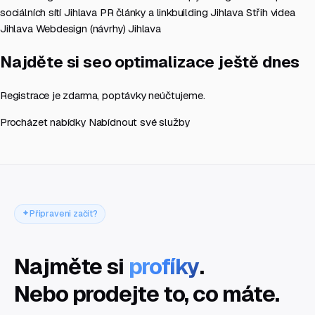
sociálních sítí Jihlava
PR články a linkbuilding Jihlava
Střih videa
Jihlava
Webdesign (návrhy) Jihlava
Najděte si seo optimalizace ještě dnes
Registrace je zdarma, poptávky neúčtujeme.
Procházet nabídky
Nabídnout své služby
Připraveni začít?
Najměte si
profíky
.
Nebo prodejte to, co máte.