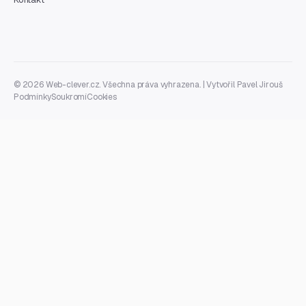
© 2026 Web-clever.cz. Všechna práva vyhrazena. | Vytvořil
Pavel Jirouš
Podmínky
Soukromí
Cookies