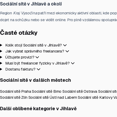
Sociální sítě v Jihlavě a okolí
Region
Kraj Vysočina
patří mezi ekonomicky aktivní oblasti, kde pop
dojet na schůzku nebo se vidět online. Pro plně vzdálenou spolupráci 
Časté otázky
Kolik stojí Sociální sítě v Jihlavě?
Jak vybrat správného freelancera?
Účtujete provizi?
Musí být freelancer fyzicky v Jihlavě?
Dostanu fakturu?
Sociální sítě v dalších městech
Sociální sítě Praha
Sociální sítě Brno
Sociální sítě Ostrava
Sociální sí
Sociální sítě Zlín
Sociální sítě Ústí nad Labem
Sociální sítě Karlovy V
Další oblíbené kategorie v Jihlavě