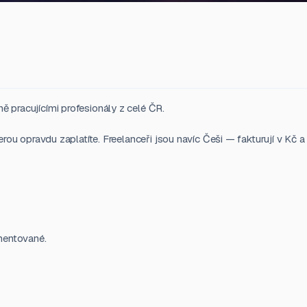
ě pracujícími profesionály z celé ČR.
erou opravdu zaplatíte. Freelanceři jsou navíc Češi — fakturují v Kč a
mentované.