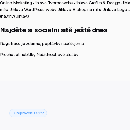
Online Marketing Jihlava
Tvorba webu Jihlava
Grafika & Design Jih
míru Jihlava
WordPress weby Jihlava
E-shop na míru Jihlava
Logo a
(návrhy) Jihlava
Najděte si sociální sítě ještě dnes
Registrace je zdarma, poptávky neúčtujeme.
Procházet nabídky
Nabídnout své služby
Připraveni začít?