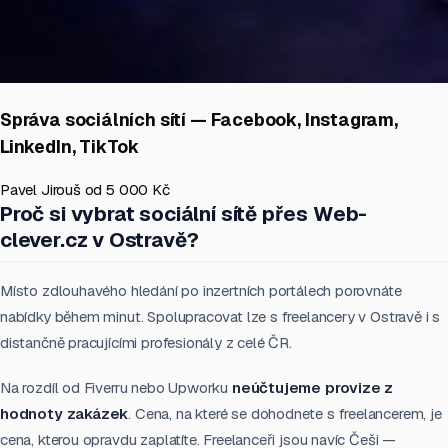
Správa sociálních sítí — Facebook, Instagram,
LinkedIn, TikTok
Pavel Jirouš
od 5 000 Kč
Proč si vybrat sociální sítě přes Web-
clever.cz v Ostravě?
Místo zdlouhavého hledání po inzertních portálech porovnáte
nabídky během minut. Spolupracovat lze s freelancery v Ostravě i s
distančně pracujícími profesionály z celé ČR.
Na rozdíl od Fiverru nebo Upworku
neúčtujeme provize z
hodnoty zakázek
. Cena, na které se dohodnete s freelancerem, je
cena, kterou opravdu zaplatíte. Freelanceři jsou navíc Češi —