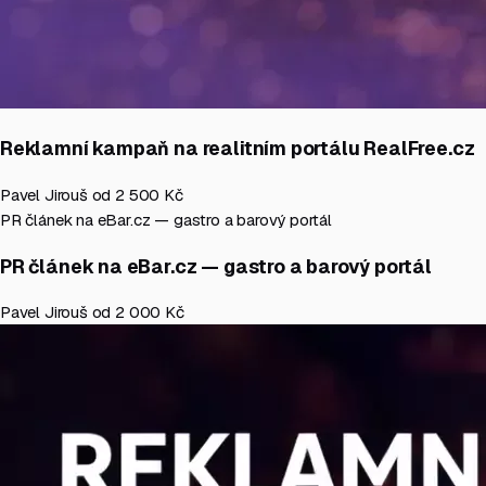
Reklamní kampaň na realitním portálu RealFree.cz
Pavel Jirouš
od 2 500 Kč
PR článek na eBar.cz — gastro a barový portál
PR článek na eBar.cz — gastro a barový portál
Pavel Jirouš
od 2 000 Kč