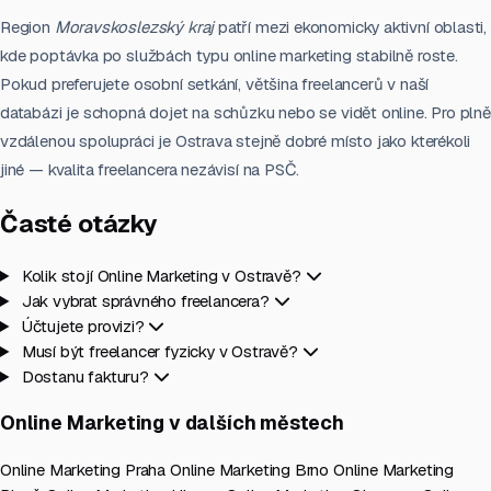
Region
Moravskoslezský kraj
patří mezi ekonomicky aktivní oblasti,
kde poptávka po službách typu online marketing stabilně roste.
Pokud preferujete osobní setkání, většina freelancerů v naší
databázi je schopná dojet na schůzku nebo se vidět online. Pro plně
vzdálenou spolupráci je Ostrava stejně dobré místo jako kterékoli
jiné — kvalita freelancera nezávisí na PSČ.
Časté otázky
Kolik stojí Online Marketing v Ostravě?
Jak vybrat správného freelancera?
Účtujete provizi?
Musí být freelancer fyzicky v Ostravě?
Dostanu fakturu?
Online Marketing v dalších městech
Online Marketing Praha
Online Marketing Brno
Online Marketing