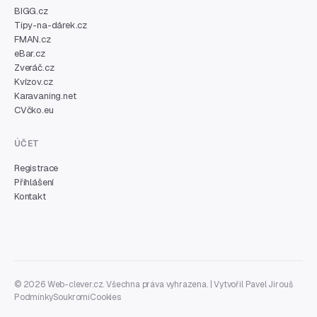
BIGG.cz
Tipy-na-dárek.cz
FMAN.cz
eBar.cz
Zveráč.cz
Kvízov.cz
Karavaning.net
CVčko.eu
ÚČET
Registrace
Přihlášení
Kontakt
© 2026 Web-clever.cz. Všechna práva vyhrazena. | Vytvořil
Pavel Jirouš
Podmínky
Soukromí
Cookies