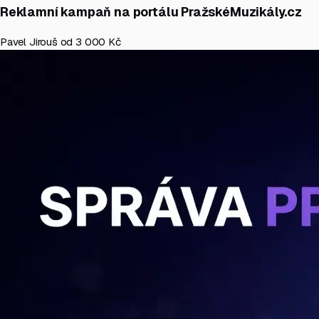
Reklamní kampaň na portálu PražskéMuzikály.cz
Pavel Jirouš
od 3 000 Kč