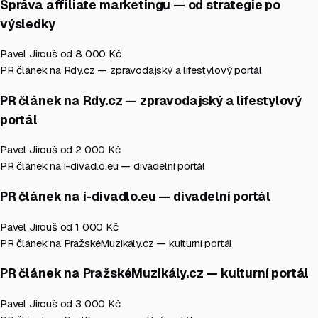
Správa affiliate marketingu — od strategie po
výsledky
Pavel Jirouš
od 8 000 Kč
PR článek na Rdy.cz — zpravodajský a lifestylový portál
PR článek na Rdy.cz — zpravodajský a lifestylový
portál
Pavel Jirouš
od 2 000 Kč
PR článek na i-divadlo.eu — divadelní portál
PR článek na i-divadlo.eu — divadelní portál
Pavel Jirouš
od 1 000 Kč
PR článek na PražskéMuzikály.cz — kulturní portál
PR článek na PražskéMuzikály.cz — kulturní portál
Pavel Jirouš
od 3 000 Kč