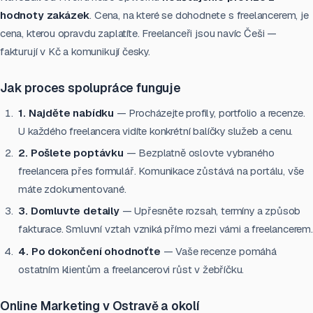
hodnoty zakázek
. Cena, na které se dohodnete s freelancerem, je
cena, kterou opravdu zaplatíte. Freelanceři jsou navíc Češi —
fakturují v Kč a komunikují česky.
Jak proces spolupráce funguje
1. Najděte nabídku
— Procházejte profily, portfolio a recenze.
U každého freelancera vidíte konkrétní balíčky služeb a cenu.
2. Pošlete poptávku
— Bezplatně oslovte vybraného
freelancera přes formulář. Komunikace zůstává na portálu, vše
máte zdokumentované.
3. Domluvte detaily
— Upřesněte rozsah, termíny a způsob
fakturace. Smluvní vztah vzniká přímo mezi vámi a freelancerem.
4. Po dokončení ohodnoťte
— Vaše recenze pomáhá
ostatním klientům a freelancerovi růst v žebříčku.
Online Marketing v Ostravě a okolí