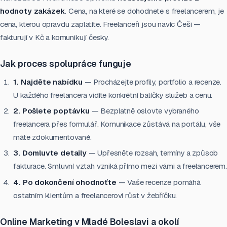
hodnoty zakázek
. Cena, na které se dohodnete s freelancerem, je
cena, kterou opravdu zaplatíte. Freelanceři jsou navíc Češi —
fakturují v Kč a komunikují česky.
Jak proces spolupráce funguje
1. Najděte nabídku
— Procházejte profily, portfolio a recenze.
U každého freelancera vidíte konkrétní balíčky služeb a cenu.
2. Pošlete poptávku
— Bezplatně oslovte vybraného
freelancera přes formulář. Komunikace zůstává na portálu, vše
máte zdokumentované.
3. Domluvte detaily
— Upřesněte rozsah, termíny a způsob
fakturace. Smluvní vztah vzniká přímo mezi vámi a freelancerem.
4. Po dokončení ohodnoťte
— Vaše recenze pomáhá
ostatním klientům a freelancerovi růst v žebříčku.
Online Marketing v Mladé Boleslavi a okolí