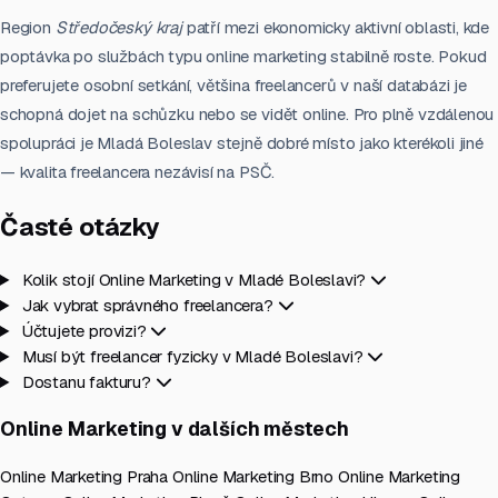
Region
Středočeský kraj
patří mezi ekonomicky aktivní oblasti, kde
poptávka po službách typu online marketing stabilně roste. Pokud
preferujete osobní setkání, většina freelancerů v naší databázi je
schopná dojet na schůzku nebo se vidět online. Pro plně vzdálenou
spolupráci je Mladá Boleslav stejně dobré místo jako kterékoli jiné
— kvalita freelancera nezávisí na PSČ.
Časté otázky
Kolik stojí Online Marketing v Mladé Boleslavi?
Jak vybrat správného freelancera?
Účtujete provizi?
Musí být freelancer fyzicky v Mladé Boleslavi?
Dostanu fakturu?
Online Marketing v dalších městech
Online Marketing Praha
Online Marketing Brno
Online Marketing