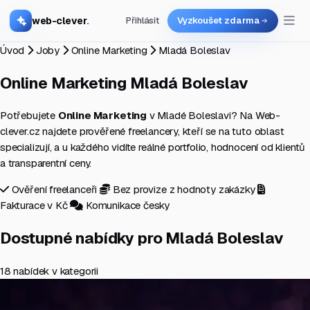
web-clever
.
Přihlásit
Vyzkoušet zdarma
Úvod
Joby
Online Marketing
Mladá Boleslav
Online Marketing
Mladá Boleslav
Potřebujete
Online Marketing
v Mladé Boleslavi? Na Web-
clever.cz najdete prověřené freelancery, kteří se na tuto oblast
specializují, a u každého vidíte reálné portfolio, hodnocení od klientů
a transparentní ceny.
Ověření freelanceři
Bez provize z hodnoty zakázky
Fakturace v Kč
Komunikace česky
Dostupné nabídky pro Mladá Boleslav
18 nabídek v kategorii