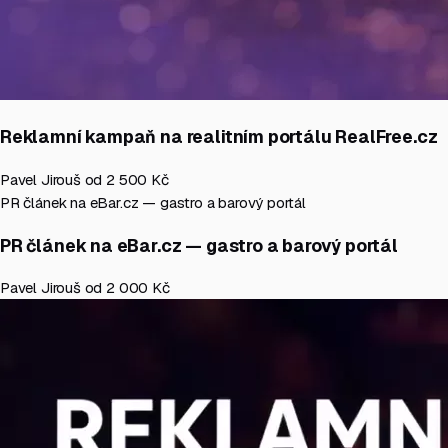
Reklamní kampaň na realitním portálu RealFree.cz
Pavel Jirouš
od 2 500 Kč
PR článek na eBar.cz — gastro a barový portál
PR článek na eBar.cz — gastro a barový portál
Pavel Jirouš
od 2 000 Kč