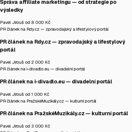
Správa affiliate marketingu — od strategie po
výsledky
Pavel Jirouš
od 8 000 Kč
PR článek na Rdy.cz — zpravodajský a lifestylový portál
PR článek na Rdy.cz — zpravodajský a lifestylový
portál
Pavel Jirouš
od 2 000 Kč
PR článek na i-divadlo.eu — divadelní portál
PR článek na i-divadlo.eu — divadelní portál
Pavel Jirouš
od 1 000 Kč
PR článek na PražskéMuzikály.cz — kulturní portál
PR článek na PražskéMuzikály.cz — kulturní portál
Pavel Jirouš
od 3 000 Kč