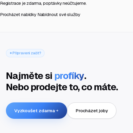
Registrace je zdarma, poptávky neúčtujeme.
Procházet nabídky
Nabídnout své služby
Připraveni začít?
Najměte si
profíky
.
Nebo prodejte to, co máte.
Vyzkoušet zdarma
Procházet joby