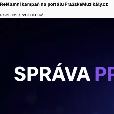
Reklamní kampaň na portálu PražskéMuzikály.cz
Pavel Jirouš
od 3 000 Kč