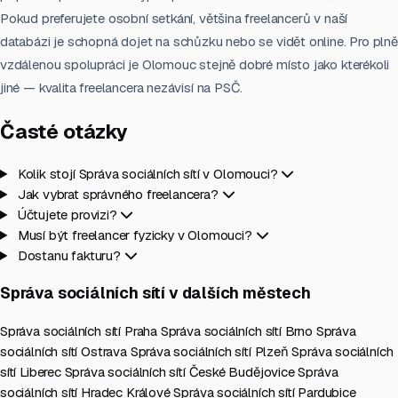
Pokud preferujete osobní setkání, většina freelancerů v naší
databázi je schopná dojet na schůzku nebo se vidět online. Pro plně
vzdálenou spolupráci je Olomouc stejně dobré místo jako kterékoli
jiné — kvalita freelancera nezávisí na PSČ.
Časté otázky
Kolik stojí Správa sociálních sítí v Olomouci?
Jak vybrat správného freelancera?
Účtujete provizi?
Musí být freelancer fyzicky v Olomouci?
Dostanu fakturu?
Správa sociálních sítí v dalších městech
Správa sociálních sítí Praha
Správa sociálních sítí Brno
Správa
sociálních sítí Ostrava
Správa sociálních sítí Plzeň
Správa sociálních
sítí Liberec
Správa sociálních sítí České Budějovice
Správa
sociálních sítí Hradec Králové
Správa sociálních sítí Pardubice