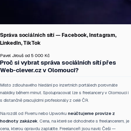
Správa sociálních sítí — Facebook, Instagram,
LinkedIn, TikTok
Pavel Jirouš
od 5 000 Kč
Proč si vybrat správa sociálních sítí přes
Web-clever.cz v Olomouci?
Místo zdlouhavého hledání po inzertních portálech porovnáte
nabídky během minut. Spolupracovat lze s freelancery v Olomouci i
s distančně pracujícími profesionály z celé ČR.
Na rozdíl od Fiverru nebo Upworku
neúčtujeme provize z
hodnoty zakázek
. Cena, na které se dohodnete s freelancerem, je
cena, kterou opravdu zaplatíte. Freelanceři jsou navíc Češi —