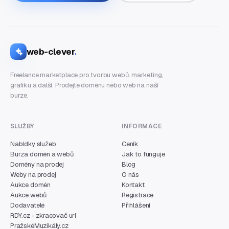
web-clever
.
Freelance marketplace pro tvorbu webů, marketing,
grafiku a další. Prodejte doménu nebo web na naší
burze.
SLUŽBY
INFORMACE
Nabídky služeb
Ceník
Burza domén a webů
Jak to funguje
Domény na prodej
Blog
Weby na prodej
O nás
Aukce domén
Kontakt
Aukce webů
Registrace
Dodavatelé
Přihlášení
RDY.cz - zkracovač url
PražskéMuzikály.cz