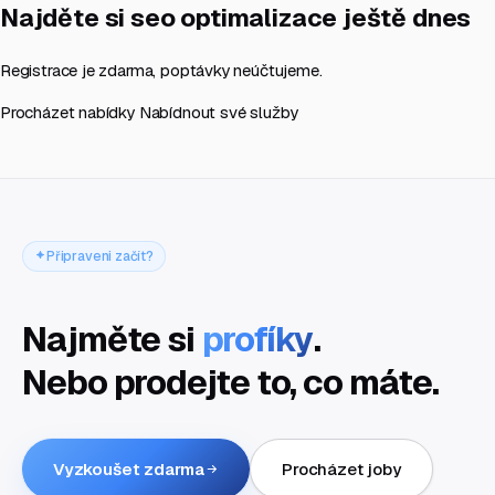
Najděte si seo optimalizace ještě dnes
Registrace je zdarma, poptávky neúčtujeme.
Procházet nabídky
Nabídnout své služby
Připraveni začít?
Najměte si
profíky
.
Nebo prodejte to, co máte.
Vyzkoušet zdarma
Procházet joby