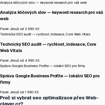
Analýza klíčových slov — keyword research pro váš web
Analýza klíčových slov — keyword research pro váš
web
Pavel Jirouš
od 3 990 Kč
Technický SEO audit — rychlost, indexace, Core Web Vitals
Technický SEO audit — rychlost, indexace, Core
Web Vitals
Pavel Jirouš
od 4 990 Kč
Správa Google Business Profile — lokální SEO pro firmy
Správa Google Business Profile — lokální SEO pro
firmy
Pavel Jirouš
od 1 990 Kč
Proč si vybrat seo optimalizace přes Web-
clever.cz?