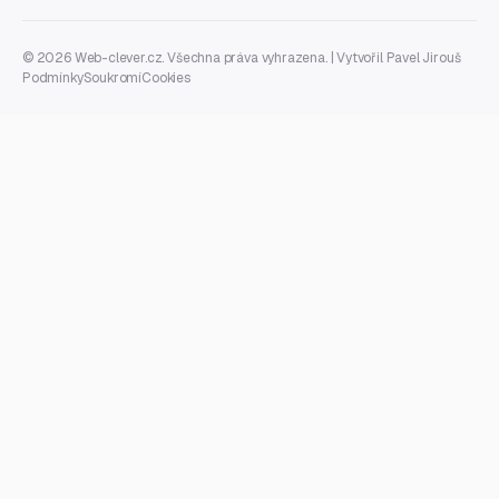
© 2026 Web-clever.cz. Všechna práva vyhrazena. | Vytvořil
Pavel Jirouš
Podmínky
Soukromí
Cookies