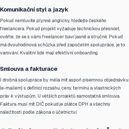
Komunikační styl a jazyk
Pokud nemluvíte plynně anglicky, hledejte českého
freelancera. Pokud projekt vyžaduje technickou přesnost,
ověřte, že se s vámi freelancer baví jasně a stručně. Pokud
má dvouhodinová schůzka před započetím spolupráce, je to
varování. Kvalitní lidé mají efektivní onboarding.
Smlouva a fakturace
I drobná spolupráce by měla mít aspoň písemnou objednávku
(e-mailem) s definicí rozsahu, ceny, termínu a vlastnických
práv k výstupům. U větších projektů samostatná smlouva.
Faktura musí mít DIČ pokud je plátce DPH a všechny
náležitosti podle zákona o účetnictví.