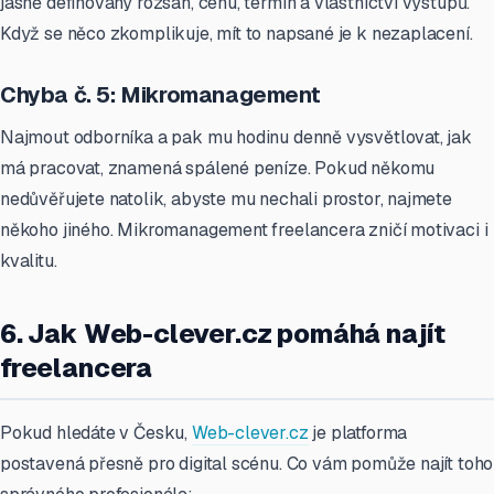
jasně definovaný rozsah, cenu, termín a vlastnictví výstupů.
Když se něco zkomplikuje, mít to napsané je k nezaplacení.
Chyba č. 5: Mikromanagement
Najmout odborníka a pak mu hodinu denně vysvětlovat, jak
má pracovat, znamená spálené peníze. Pokud někomu
nedůvěřujete natolik, abyste mu nechali prostor, najmete
někoho jiného. Mikromanagement freelancera zničí motivaci i
kvalitu.
6. Jak Web-clever.cz pomáhá najít
freelancera
Pokud hledáte v Česku,
Web-clever.cz
je platforma
postavená přesně pro digital scénu. Co vám pomůže najít toho