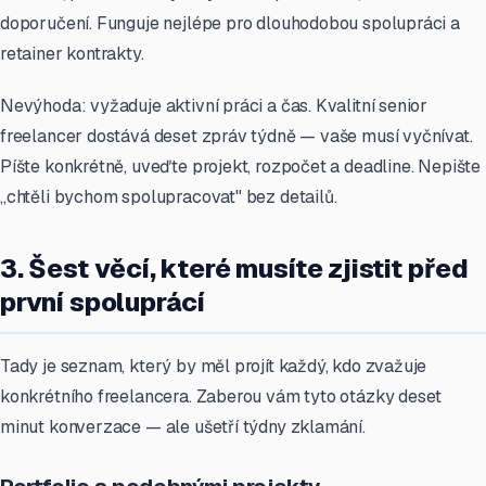
doporučení. Funguje nejlépe pro dlouhodobou spolupráci a
retainer kontrakty.
Nevýhoda: vyžaduje aktivní práci a čas. Kvalitní senior
freelancer dostává deset zpráv týdně — vaše musí vyčnívat.
Píšte konkrétně, uveďte projekt, rozpočet a deadline. Nepište
„chtěli bychom spolupracovat" bez detailů.
3. Šest věcí, které musíte zjistit před
první spoluprácí
Tady je seznam, který by měl projít každý, kdo zvažuje
konkrétního freelancera. Zaberou vám tyto otázky deset
minut konverzace — ale ušetří týdny zklamání.