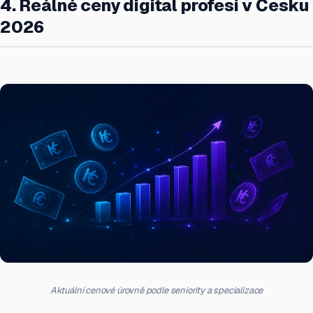
4. Reálné ceny digital profesí v Česku
2026
Aktuální cenové úrovně podle seniority a specializace