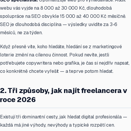
webu vás vyjde na 8 000 až 30 000 Kč, dlouhodobá
spolupráce na SEO obvykle 15 000 až 40 000 Kč měsíčně.
SEO je dlouhodobá disciplína — výsledky uvidíte za 3-6
měsíců, ne za týden.
Když přesně víte, koho hledáte, hledání se z marketingové
loterie změní na cílenou činnost. Pokud nevíte, jestli
potřebujete copywritera nebo grafika, je čas si nejdřív napsat,
co konkrétně chcete vyřešit — a teprve potom hledat.
2. Tři způsoby, jak najít freelancera v
roce 2026
Existují tři dominantní cesty, jak hledat digital profesionála —
každá má jiné výhody, nevýhody a typické rozpětí cen.