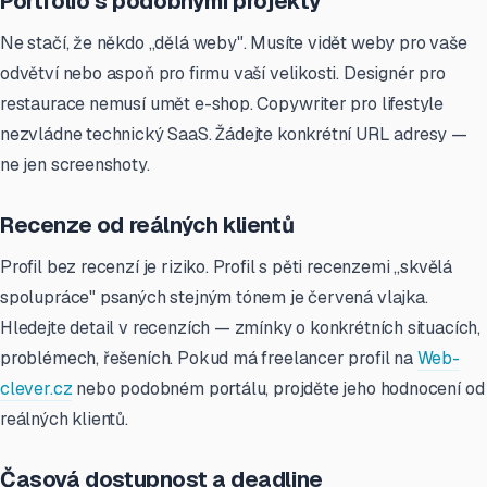
Portfolio s podobnými projekty
Ne stačí, že někdo „dělá weby". Musíte vidět weby pro vaše
odvětví nebo aspoň pro firmu vaší velikosti. Designér pro
restaurace nemusí umět e-shop. Copywriter pro lifestyle
nezvládne technický SaaS. Žádejte konkrétní URL adresy —
ne jen screenshoty.
Recenze od reálných klientů
Profil bez recenzí je riziko. Profil s pěti recenzemi „skvělá
spolupráce" psaných stejným tónem je červená vlajka.
Hledejte detail v recenzích — zmínky o konkrétních situacích,
problémech, řešeních. Pokud má freelancer profil na
Web-
clever.cz
nebo podobném portálu, projděte jeho hodnocení od
reálných klientů.
Časová dostupnost a deadline