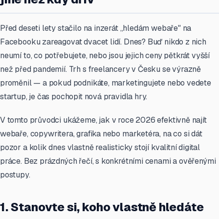
Před deseti lety stačilo na inzerát „hledám webaře" na
Facebooku zareagovat dvacet lidí. Dnes? Buď nikdo z nich
neumí to, co potřebujete, nebo jsou jejich ceny pětkrát vyšší
než před pandemií. Trh s freelancery v Česku se výrazně
proměnil — a pokud podnikáte, marketingujete nebo vedete
startup, je čas pochopit nová pravidla hry.
V tomto průvodci ukážeme, jak v roce 2026 efektivně najít
webaře, copywritera, grafika nebo marketéra, na co si dát
pozor a kolik dnes vlastně realisticky stojí kvalitní digital
práce. Bez prázdných řečí, s konkrétními cenami a ověřenými
postupy.
1. Stanovte si, koho vlastně hledáte