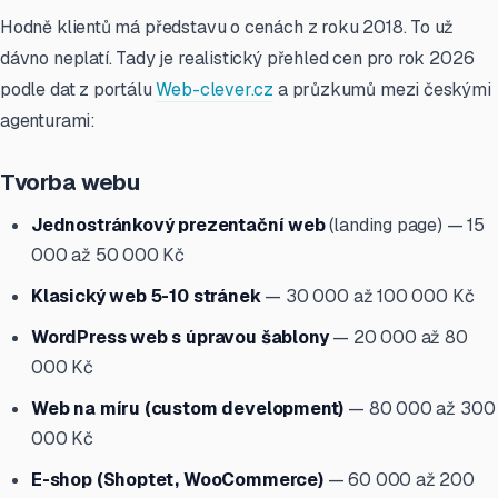
Hodně klientů má představu o cenách z roku 2018. To už
dávno neplatí. Tady je realistický přehled cen pro rok 2026
podle dat z portálu
Web-clever.cz
a průzkumů mezi českými
agenturami:
Tvorba webu
Jednostránkový prezentační web
(landing page) — 15
000 až 50 000 Kč
Klasický web 5-10 stránek
— 30 000 až 100 000 Kč
WordPress web s úpravou šablony
— 20 000 až 80
000 Kč
Web na míru (custom development)
— 80 000 až 300
000 Kč
E-shop (Shoptet, WooCommerce)
— 60 000 až 200