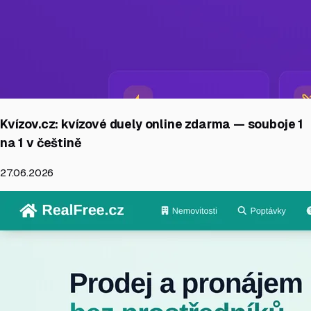
Kvízov.cz: kvízové duely online zdarma — souboje 1
na 1 v češtině
27.06.2026