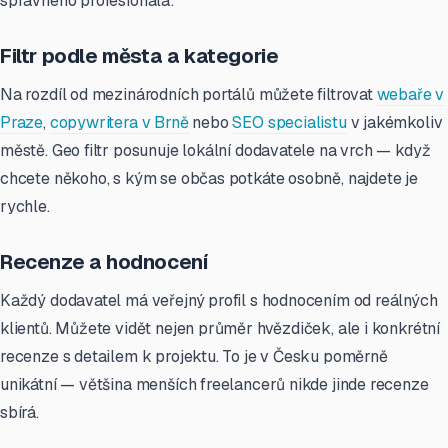
správného profesionála:
Filtr podle města a kategorie
Na rozdíl od mezinárodních portálů můžete filtrovat
webaře v
Praze
,
copywritera v Brně
nebo
SEO specialistu
v jakémkoliv
městě. Geo filtr posunuje lokální dodavatele na vrch — když
chcete někoho, s kým se občas potkáte osobně, najdete je
rychle.
Recenze a hodnocení
Každý dodavatel má veřejný profil s hodnocením od reálných
klientů. Můžete vidět nejen průměr hvězdiček, ale i konkrétní
recenze s detailem k projektu. To je v Česku poměrně
unikátní — většina menších freelancerů nikde jinde recenze
sbírá.