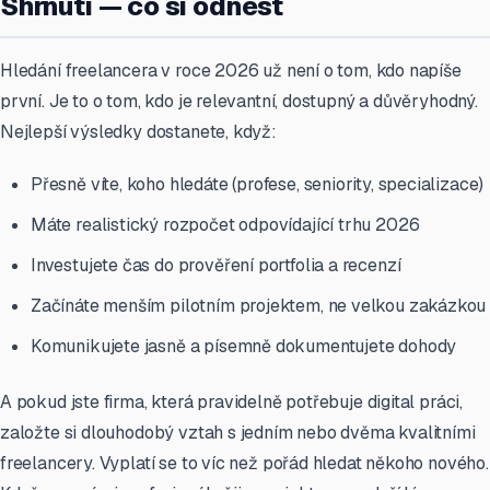
Shrnutí — co si odnést
Hledání freelancera v roce 2026 už není o tom, kdo napíše
první. Je to o tom, kdo je relevantní, dostupný a důvěryhodný.
Nejlepší výsledky dostanete, když:
Přesně víte, koho hledáte (profese, seniority, specializace)
Máte realistický rozpočet odpovídající trhu 2026
Investujete čas do prověření portfolia a recenzí
Začínáte menším pilotním projektem, ne velkou zakázkou
Komunikujete jasně a písemně dokumentujete dohody
A pokud jste firma, která pravidelně potřebuje digital práci,
založte si dlouhodobý vztah s jedním nebo dvěma kvalitními
freelancery. Vyplatí se to víc než pořád hledat někoho nového.