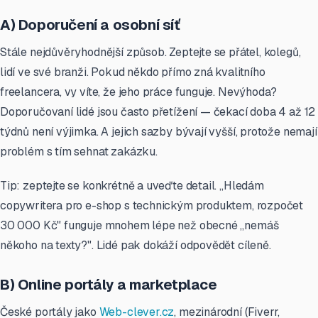
A) Doporučení a osobní síť
Stále nejdůvěryhodnější způsob. Zeptejte se přátel, kolegů,
lidí ve své branži. Pokud někdo přímo zná kvalitního
freelancera, vy víte, že jeho práce funguje. Nevýhoda?
Doporučovaní lidé jsou často přetížení — čekací doba 4 až 12
týdnů není výjimka. A jejich sazby bývají vyšší, protože nemají
problém s tím sehnat zakázku.
Tip: zeptejte se konkrétně a uveďte detail. „Hledám
copywritera pro e-shop s technickým produktem, rozpočet
30 000 Kč" funguje mnohem lépe než obecné „nemáš
někoho na texty?". Lidé pak dokáží odpovědět cíleně.
B) Online portály a marketplace
České portály jako
Web-clever.cz
, mezinárodní (Fiverr,