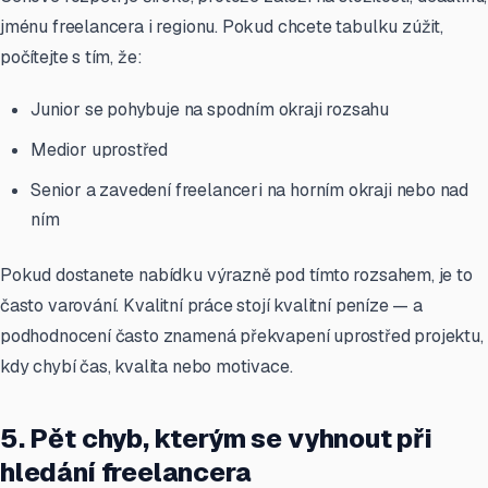
jménu freelancera i regionu. Pokud chcete tabulku zúžit,
počítejte s tím, že:
Junior se pohybuje na spodním okraji rozsahu
Medior uprostřed
Senior a zavedení freelanceri na horním okraji nebo nad
ním
Pokud dostanete nabídku výrazně pod tímto rozsahem, je to
často varování. Kvalitní práce stojí kvalitní peníze — a
podhodnocení často znamená překvapení uprostřed projektu,
kdy chybí čas, kvalita nebo motivace.
5. Pět chyb, kterým se vyhnout při
hledání freelancera