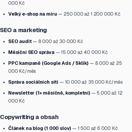
000 Kč
Velký e-shop na míru
— 250 000 až 1 200 000 Kč
SEO a marketing
SEO audit
— 8 000 až 30 000 Kč
Měsíční SEO správa
— 15 000 až 40 000 Kč
PPC kampaně (Google Ads / Sklik)
— 8 000 až 25
000 Kč/měs
Správa sociálních sítí
— 10 000 až 35 000 Kč/měs
Newsletter (1× měsíčně, kompletní)
— 5 000 až 12
000 Kč
Copywriting a obsah
Článek na blog (1 000 slov)
— 1 500 až 6 000 Kč