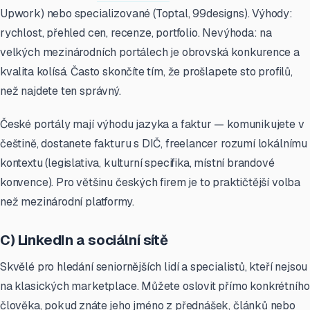
Upwork) nebo specializované (Toptal, 99designs). Výhody:
rychlost, přehled cen, recenze, portfolio. Nevýhoda: na
velkých mezinárodních portálech je obrovská konkurence a
kvalita kolísá. Často skončíte tím, že prošlapete sto profilů,
než najdete ten správný.
České portály mají výhodu jazyka a faktur — komunikujete v
češtině, dostanete fakturu s DIČ, freelancer rozumí lokálnímu
kontextu (legislativa, kulturní specifika, místní brandové
konvence). Pro většinu českých firem je to praktičtější volba
než mezinárodní platformy.
C) LinkedIn a sociální sítě
Skvělé pro hledání seniornějších lidí a specialistů, kteří nejsou
na klasických marketplace. Můžete oslovit přímo konkrétního
člověka, pokud znáte jeho jméno z přednášek, článků nebo