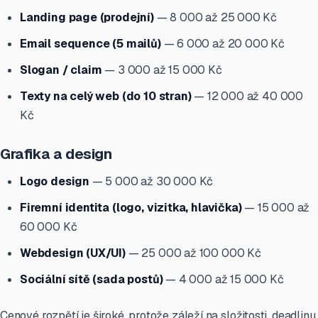
Landing page (prodejní)
— 8 000 až 25 000 Kč
Email sequence (5 mailů)
— 6 000 až 20 000 Kč
Slogan / claim
— 3 000 až 15 000 Kč
Texty na celý web (do 10 stran)
— 12 000 až 40 000
Kč
Grafika a design
Logo design
— 5 000 až 30 000 Kč
Firemní identita (logo, vizitka, hlavička)
— 15 000 až
60 000 Kč
Webdesign (UX/UI)
— 25 000 až 100 000 Kč
Sociální sítě (sada postů)
— 4 000 až 15 000 Kč
Cenové rozpětí je široké, protože záleží na složitosti, deadlinu,