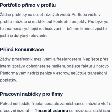
Portfolio přímo v profilu
Žádné prokliky na deset různých webů. Portfolio vidíte v
profilu, můžete si rozkliknout konkrétní projekty. Pro byznys
to znamená rychlejší rozhodování — během 5 minut zjistíte,
jestli je dotyčný relevantní.
Přímá komunikace
Žádný prostředník mezi vámi a freelancerem. Napíšete přes
interní zprávy, dohodnete se mailem, pošlete fakturu, hotovo.
Platforma vám nedrží peníze v escrow, neúčtuje transakční
poplatky.
Pracovní nabídky pro firmy
Pokud nehledáte freelancera ale zaměstnance, můžete vložit
pracovní inzerát —
1 inzerát zdarma
po registraci, další jsou