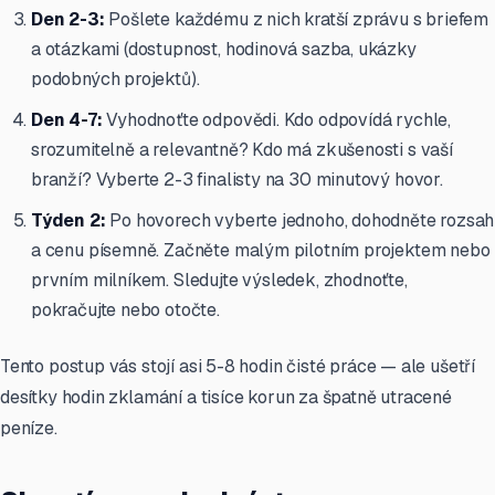
Den 2-3:
Pošlete každému z nich kratší zprávu s briefem
a otázkami (dostupnost, hodinová sazba, ukázky
podobných projektů).
Den 4-7:
Vyhodnoťte odpovědi. Kdo odpovídá rychle,
srozumitelně a relevantně? Kdo má zkušenosti s vaší
branží? Vyberte 2-3 finalisty na 30 minutový hovor.
Týden 2:
Po hovorech vyberte jednoho, dohodněte rozsah
a cenu písemně. Začněte malým pilotním projektem nebo
prvním milníkem. Sledujte výsledek, zhodnoťte,
pokračujte nebo otočte.
Tento postup vás stojí asi 5-8 hodin čisté práce — ale ušetří
desítky hodin zklamání a tisíce korun za špatně utracené
peníze.