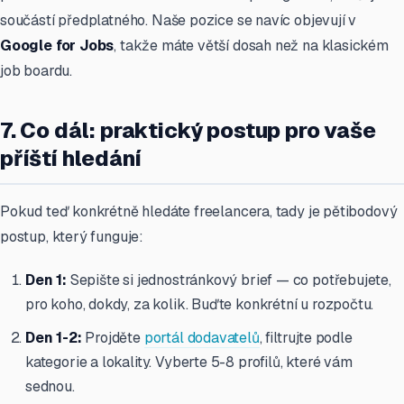
součástí předplatného. Naše pozice se navíc objevují v
Google for Jobs
, takže máte větší dosah než na klasickém
job boardu.
7. Co dál: praktický postup pro vaše
příští hledání
Pokud teď konkrétně hledáte freelancera, tady je pětibodový
postup, který funguje:
Den 1:
Sepište si jednostránkový brief — co potřebujete,
pro koho, dokdy, za kolik. Buďte konkrétní u rozpočtu.
Den 1-2:
Projděte
portál dodavatelů
, filtrujte podle
kategorie a lokality. Vyberte 5-8 profilů, které vám
sednou.