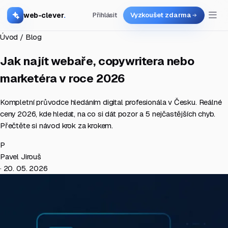
web-clever
.
Přihlásit
Vyzkoušet zdarma
Úvod
/
Blog
Jak najít webaře, copywritera nebo
marketéra v roce 2026
Kompletní průvodce hledáním digital profesionála v Česku. Reálné
ceny 2026, kde hledat, na co si dát pozor a 5 nejčastějších chyb.
Přečtěte si návod krok za krokem.
P
Pavel Jirouš
·
20. 05. 2026