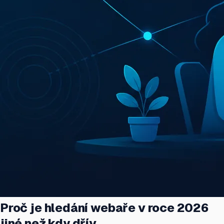
Proč je hledání webaře v roce 2026
jiné než kdy dřív