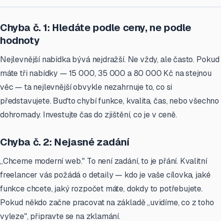
Chyba č. 1: Hledáte podle ceny, ne podle
hodnoty
Nejlevnější nabídka bývá nejdražší. Ne vždy, ale často. Pokud
máte tři nabídky — 15 000, 35 000 a 80 000 Kč na stejnou
věc — ta nejlevnější obvykle nezahrnuje to, co si
představujete. Buďto chybí funkce, kvalita, čas, nebo všechno
dohromady. Investujte čas do zjištění, co je v ceně.
Chyba č. 2: Nejasné zadání
„Chceme moderní web." To není zadání, to je přání. Kvalitní
freelancer vás požádá o detaily — kdo je vaše cílovka, jaké
funkce chcete, jaký rozpočet máte, dokdy to potřebujete.
Pokud někdo začne pracovat na základě „uvidíme, co z toho
vyleze", připravte se na zklamání.