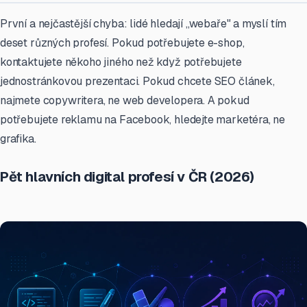
První a nejčastější chyba: lidé hledají „webaře" a myslí tím
deset různých profesí. Pokud potřebujete e-shop,
kontaktujete někoho jiného než když potřebujete
jednostránkovou prezentaci. Pokud chcete SEO článek,
najmete copywritera, ne web developera. A pokud
potřebujete reklamu na Facebook, hledejte marketéra, ne
grafika.
Pět hlavních digital profesí v ČR (2026)