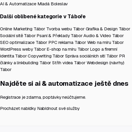
AI & Automatizace Mladá Boleslav
Další oblíbené kategorie v Táboře
Online Marketing Tábor
Tvorba webu Tábor
Grafika & Design Tábor
Sociální sítě Tábor
Psaní & Překlady Tábor
Audio & Video Tábor
SEO optimalizace Tábor
PPC reklama Tábor
Web na míru Tábor
WordPress weby Tábor
E-shop na míru Tábor
Logo a firemní
identita Tábor
Copywriting Tábor
Správa sociálních sítí Tábor
PR
články a linkbuilding Tábor
Střih videa Tábor
Webdesign (návrhy)
Tábor
Najděte si ai & automatizace ještě dnes
Registrace je zdarma, poptávky neúčtujeme.
Procházet nabídky
Nabídnout své služby