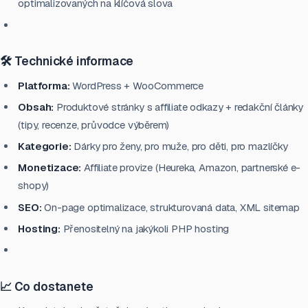
optimalizovaných na klíčová slova
🛠️ Technické informace
Platforma:
WordPress + WooCommerce
Obsah:
Produktové stránky s affiliate odkazy + redakční články
(tipy, recenze, průvodce výběrem)
Kategorie:
Dárky pro ženy, pro muže, pro děti, pro mazlíčky
Monetizace:
Affiliate provize (Heureka, Amazon, partnerské e-
shopy)
SEO:
On-page optimalizace, strukturovaná data, XML sitemap
Hosting:
Přenositelný na jakýkoli PHP hosting
📈 Co dostanete