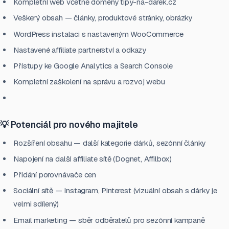
Kompletní web včetně domény tipy-na-darek.cz
Veškerý obsah — články, produktové stránky, obrázky
WordPress instalaci s nastaveným WooCommerce
Nastavené affiliate partnerství a odkazy
Přístupy ke Google Analytics a Search Console
Kompletní zaškolení na správu a rozvoj webu
💡 Potenciál pro nového majitele
Rozšíření obsahu — další kategorie dárků, sezónní články
Napojení na další affiliate sítě (Dognet, Affilbox)
Přidání porovnávače cen
Sociální sítě — Instagram, Pinterest (vizuální obsah s dárky je
velmi sdílený)
Email marketing — sběr odběratelů pro sezónní kampaně