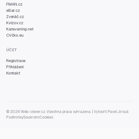
FMAN.cz
eBar.cz
Zveráč.cz
Kvízov.cz
Karavaning.net
CVčko.eu
ÚČET
Registrace
Přihlášení
Kontakt
© 2026 Web-clever.cz. Všechna práva vyhrazena. | Vytvořil
Pavel Jirouš
Podmínky
Soukromí
Cookies