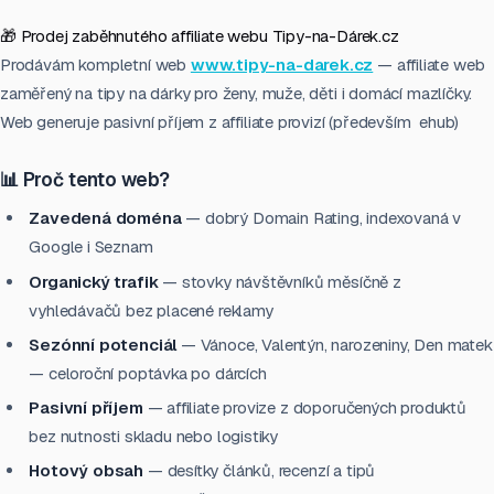
🎁 Prodej zaběhnutého affiliate webu Tipy-na-Dárek.cz
Prodávám kompletní web
www.tipy-na-darek.cz
— affiliate web
zaměřený na tipy na dárky pro ženy, muže, děti i domácí mazlíčky.
Web generuje pasivní příjem z affiliate provizí (především ehub)
📊 Proč tento web?
Zavedená doména
— dobrý Domain Rating, indexovaná v
Google i Seznam
Organický trafik
— stovky návštěvníků měsíčně z
vyhledávačů bez placené reklamy
Sezónní potenciál
— Vánoce, Valentýn, narozeniny, Den matek
— celoroční poptávka po dárcích
Pasivní příjem
— affiliate provize z doporučených produktů
bez nutnosti skladu nebo logistiky
Hotový obsah
— desítky článků, recenzí a tipů