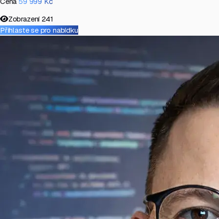
Cena
59 999 Kč
Zobrazení
241
Přihlaste se pro nabídku