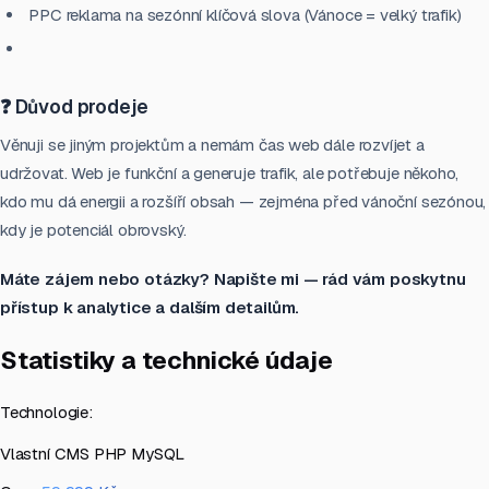
PPC reklama na sezónní klíčová slova (Vánoce = velký trafik)
❓ Důvod prodeje
Věnuji se jiným projektům a nemám čas web dále rozvíjet a
udržovat. Web je funkční a generuje trafik, ale potřebuje někoho,
kdo mu dá energii a rozšíří obsah — zejména před vánoční sezónou,
kdy je potenciál obrovský.
Máte zájem nebo otázky? Napište mi — rád vám poskytnu
přístup k analytice a dalším detailům.
Statistiky a technické údaje
Technologie:
Vlastní CMS
PHP
MySQL