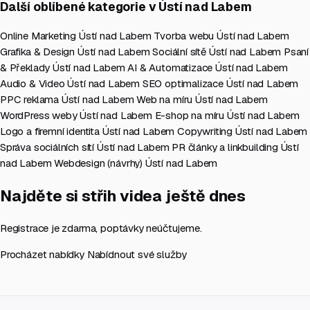
Další oblíbené kategorie v Ústí nad Labem
Online Marketing Ústí nad Labem
Tvorba webu Ústí nad Labem
Grafika & Design Ústí nad Labem
Sociální sítě Ústí nad Labem
Psaní
& Překlady Ústí nad Labem
AI & Automatizace Ústí nad Labem
Audio & Video Ústí nad Labem
SEO optimalizace Ústí nad Labem
PPC reklama Ústí nad Labem
Web na míru Ústí nad Labem
WordPress weby Ústí nad Labem
E-shop na míru Ústí nad Labem
Logo a firemní identita Ústí nad Labem
Copywriting Ústí nad Labem
Správa sociálních sítí Ústí nad Labem
PR články a linkbuilding Ústí
nad Labem
Webdesign (návrhy) Ústí nad Labem
Najděte si střih videa ještě dnes
Registrace je zdarma, poptávky neúčtujeme.
Procházet nabídky
Nabídnout své služby