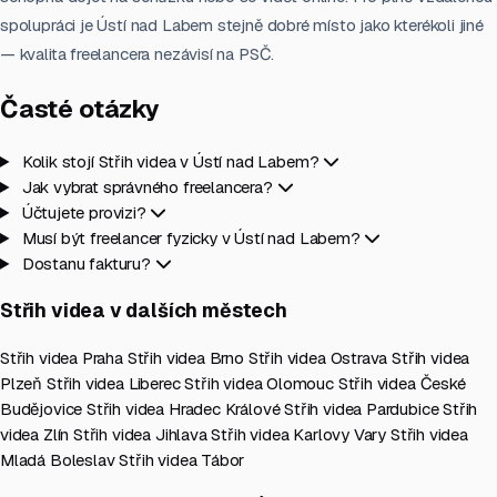
spolupráci je Ústí nad Labem stejně dobré místo jako kterékoli jiné
— kvalita freelancera nezávisí na PSČ.
Časté otázky
Kolik stojí Střih videa v Ústí nad Labem?
Jak vybrat správného freelancera?
Účtujete provizi?
Musí být freelancer fyzicky v Ústí nad Labem?
Dostanu fakturu?
Střih videa v dalších městech
Střih videa Praha
Střih videa Brno
Střih videa Ostrava
Střih videa
Plzeň
Střih videa Liberec
Střih videa Olomouc
Střih videa České
Budějovice
Střih videa Hradec Králové
Střih videa Pardubice
Střih
videa Zlín
Střih videa Jihlava
Střih videa Karlovy Vary
Střih videa
Mladá Boleslav
Střih videa Tábor