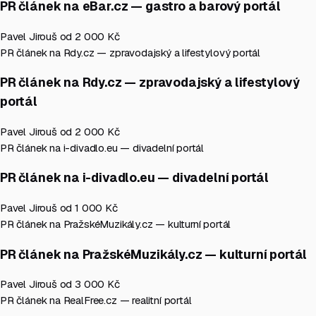
PR článek na eBar.cz — gastro a barový portál
Pavel Jirouš
od 2 000 Kč
PR článek na Rdy.cz — zpravodajský a lifestylový portál
PR článek na Rdy.cz — zpravodajský a lifestylový
portál
Pavel Jirouš
od 2 000 Kč
PR článek na i-divadlo.eu — divadelní portál
PR článek na i-divadlo.eu — divadelní portál
Pavel Jirouš
od 1 000 Kč
PR článek na PražskéMuzikály.cz — kulturní portál
PR článek na PražskéMuzikály.cz — kulturní portál
Pavel Jirouš
od 3 000 Kč
PR článek na RealFree.cz — realitní portál