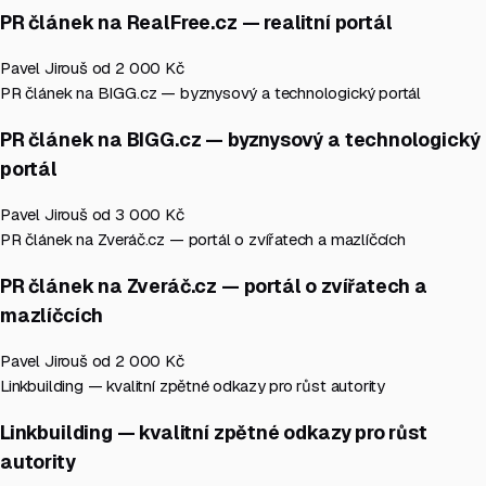
PR článek na RealFree.cz — realitní portál
Pavel Jirouš
od 2 000 Kč
PR článek na BIGG.cz — byznysový a technologický portál
PR článek na BIGG.cz — byznysový a technologický
portál
Pavel Jirouš
od 3 000 Kč
PR článek na Zveráč.cz — portál o zvířatech a mazlíčcích
PR článek na Zveráč.cz — portál o zvířatech a
mazlíčcích
Pavel Jirouš
od 2 000 Kč
Linkbuilding — kvalitní zpětné odkazy pro růst autority
Linkbuilding — kvalitní zpětné odkazy pro růst
autority