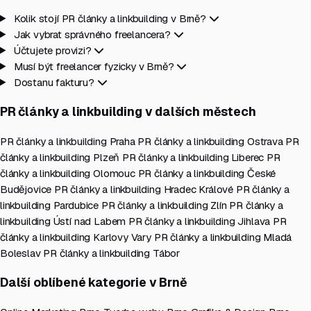
Kolik stojí PR články a linkbuilding v Brně?
Jak vybrat správného freelancera?
Účtujete provizi?
Musí být freelancer fyzicky v Brně?
Dostanu fakturu?
PR články a linkbuilding v dalších městech
PR články a linkbuilding Praha
PR články a linkbuilding Ostrava
PR
články a linkbuilding Plzeň
PR články a linkbuilding Liberec
PR
články a linkbuilding Olomouc
PR články a linkbuilding České
Budějovice
PR články a linkbuilding Hradec Králové
PR články a
linkbuilding Pardubice
PR články a linkbuilding Zlín
PR články a
linkbuilding Ústí nad Labem
PR články a linkbuilding Jihlava
PR
články a linkbuilding Karlovy Vary
PR články a linkbuilding Mladá
Boleslav
PR články a linkbuilding Tábor
Další oblíbené kategorie v Brně